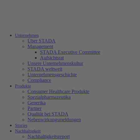
Unternehmen
Über STADA
Management
STADA Executive Committee
Aufsichtsrat
Unsere Unternehmenskultur
STADA weltweit
Unternehmensgeschichte
Compliance
Produkte
Consumer Healthcare Produkte
Spezialpharmazeutika
Generika
Partner
Qualität bei STADA
Nebenwirkungsmeldungen
Stories
Nachhaltigkeit
Nachhaltigkeitsreport