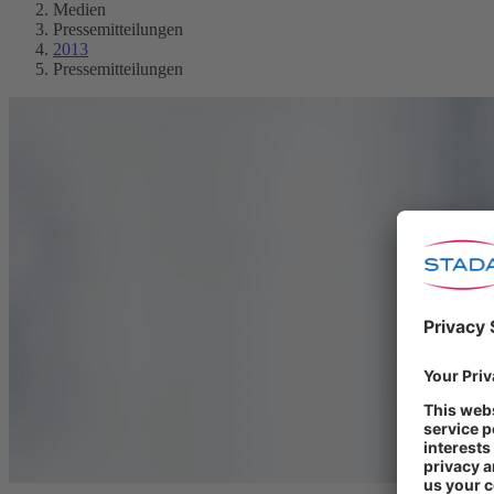
Medien
Pressemitteilungen
2013
Pressemitteilungen