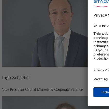
Ingo Schachel
Vice President Capital Markets & Corporate Finance