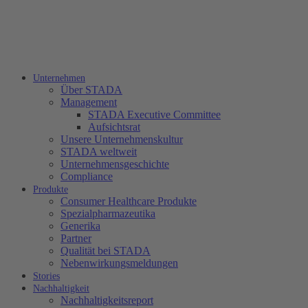
Unternehmen
Über STADA
Management
STADA Executive Committee
Aufsichtsrat
Unsere Unternehmenskultur
STADA weltweit
Unternehmensgeschichte
Compliance
Produkte
Consumer Healthcare Produkte
Spezialpharmazeutika
Generika
Partner
Qualität bei STADA
Nebenwirkungsmeldungen
Stories
Nachhaltigkeit
Nachhaltigkeitsreport