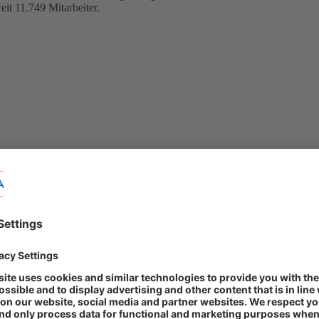
t 11.749 Mitarbeiter.