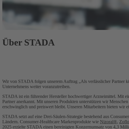
Über STADA
Wir von STADA folgen unserem Auftrag „Als verlässlicher Partner k
Unternehmens weiter voranzutreiben.
STADA ist ein führender Hersteller hochwertiger Arzneimittel. Mit ein
Partner anerkannt. Mit unseren Produkten unterstützen wir Menschen 
erschwinglich und preiswert bleibt. Unseren Mitarbeitern bieten wir e
STADA setzt auf eine Drei-Säulen-Strategie bestehend aus Consumer
Ländern. Consumer-Healthcare Markenprodukte wie
Nizoral®
,
Zofl
2025 erzielte STADA einen bereinigten Konzernumsatz von 4,3 Milli