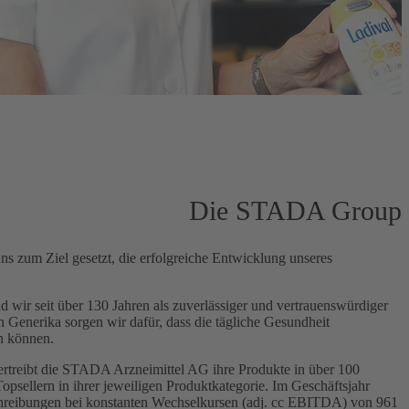
Die STADA Group
 zum Ziel gesetzt, die erfolgreiche Entwicklung unseres
d wir seit über 130 Jahren als zuverlässiger und vertrauenswürdiger
 Generika sorgen wir dafür, dass die tägliche Gesundheit
ln können.
ertreibt die STADA Arzneimittel AG ihre Produkte in über 100
psellern in ihrer jeweiligen Produktkategorie. Im Geschäftsjahr
chreibungen bei konstanten Wechselkursen (adj. cc EBITDA) von 961