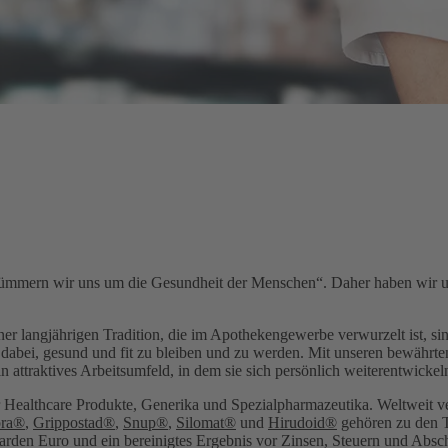
ümmern wir uns um die Gesundheit der Menschen“. Daher haben wir uns
er langjährigen Tradition, die im Apothekengewerbe verwurzelt ist, sin
dabei, gesund und fit zu bleiben und zu werden. Mit unseren bewährten
in attraktives Arbeitsumfeld, in dem sie sich persönlich weiterentwicke
 Healthcare Produkte, Generika und Spezialpharmazeutika. Weltweit v
ora®
,
Grippostad®
,
Snup®
,
Silomat®
und
Hirudoid®
gehören zu den To
arden Euro und ein bereinigtes Ergebnis vor Zinsen, Steuern und Abs