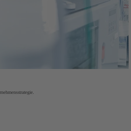
ernehmensstrategie.