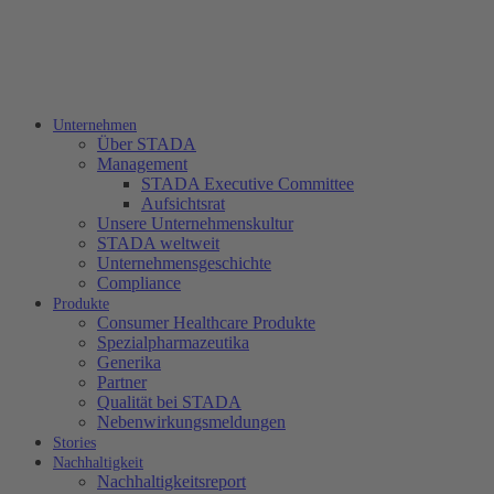
Unternehmen
Über STADA
Management
STADA Executive Committee
Aufsichtsrat
Unsere Unternehmenskultur
STADA weltweit
Unternehmensgeschichte
Compliance
Produkte
Consumer Healthcare Produkte
Spezialpharmazeutika
Generika
Partner
Qualität bei STADA
Nebenwirkungsmeldungen
Stories
Nachhaltigkeit
Nachhaltigkeitsreport