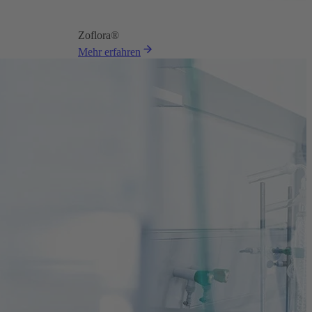
Zoflora®
Mehr erfahren