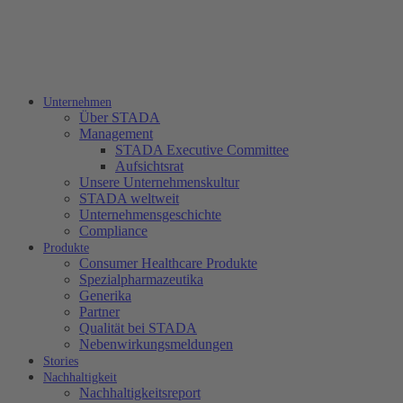
Unternehmen
Über STADA
Management
STADA Executive Committee
Aufsichtsrat
Unsere Unternehmenskultur
STADA weltweit
Unternehmensgeschichte
Compliance
Produkte
Consumer Healthcare Produkte
Spezialpharmazeutika
Generika
Partner
Qualität bei STADA
Nebenwirkungsmeldungen
Stories
Nachhaltigkeit
Nachhaltigkeitsreport