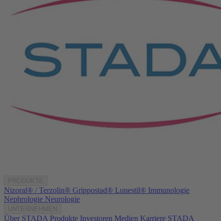
PRODUKTE
Nizoral® / Terzolin®
Grippostad®
Lunestil®
Immunologie
Nephrologie
Neurologie
UNTERNEHMEN
Über STADA
Produkte
Investoren
Medien
Karriere
STADA