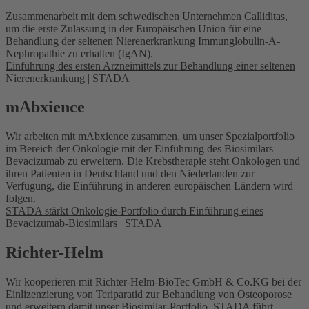
Zusammenarbeit mit dem schwedischen Unternehmen Calliditas,
um die erste Zulassung in der Europäischen Union für eine
Behandlung der seltenen Nierenerkrankung Immunglobulin-A-
Nephropathie zu erhalten (IgAN).
Einführung des ersten Arzneimittels zur Behandlung einer seltenen
Nierenerkrankung | STADA
mAbxience
Wir arbeiten mit mAbxience zusammen, um unser Spezialportfolio
im Bereich der Onkologie mit der Einführung des Biosimilars
Bevacizumab zu erweitern. Die Krebstherapie steht Onkologen und
ihren Patienten in Deutschland und den Niederlanden zur
Verfügung, die Einführung in anderen europäischen Ländern wird
folgen.
STADA stärkt Onkologie-Portfolio durch Einführung eines
Bevacizumab-Biosimilars | STADA
Richter-Helm
Wir kooperieren mit Richter-Helm-BioTec GmbH & Co.KG bei der
Einlizenzierung von Teriparatid zur Behandlung von Osteoporose
und erweitern damit unser Biosimilar-Portfolio.
STADA führt