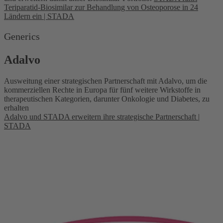
Teriparatid-Biosimilar zur Behandlung von Osteoporose in 24
Ländern ein | STADA
Generics
Adalvo
Ausweitung einer strategischen Partnerschaft mit Adalvo, um die
kommerziellen Rechte in Europa für fünf weitere Wirkstoffe in
therapeutischen Kategorien, darunter Onkologie und Diabetes, zu
erhalten
Adalvo und STADA erweitern ihre strategische Partnerschaft |
STADA