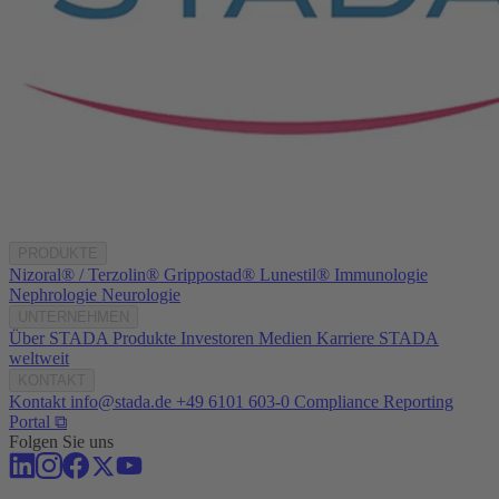
PRODUKTE
Nizoral® / Terzolin®
Grippostad®
Lunestil®
Immunologie
Nephrologie
Neurologie
UNTERNEHMEN
Über STADA
Produkte
Investoren
Medien
Karriere
STADA
weltweit
KONTAKT
Kontakt
info@stada.de
+49 6101 603-0
Compliance Reporting
Portal ⧉
Folgen Sie uns