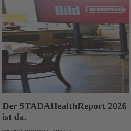
Der STADAHealthReport 2026
ist da.
S