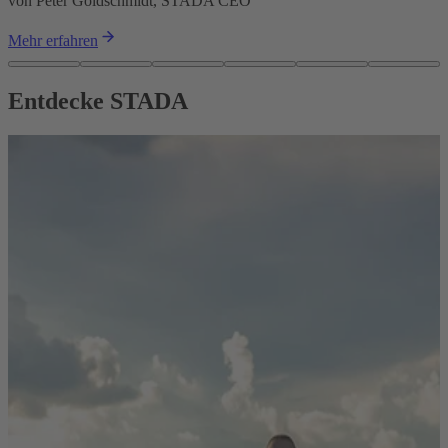
von Peter Goldschmidt, STADA CEO
Mehr erfahren
Entdecke STADA