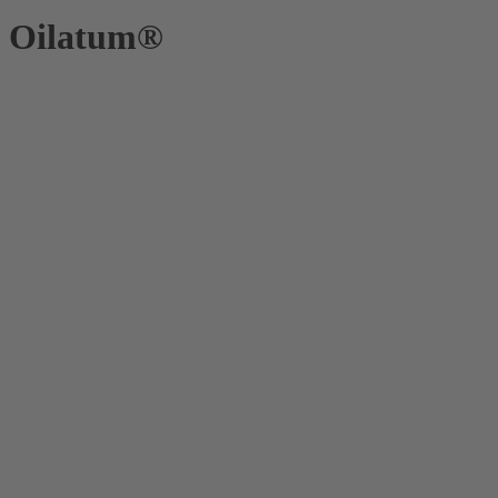
Oilatum®