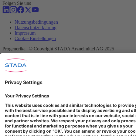
Folgen Sie uns
Nutzungsbedingungen
Datenschutzerklärung
Impressum
Cookie Einstellungen
Progenerika | © Copyright STADA Arzneimittel AG 2025