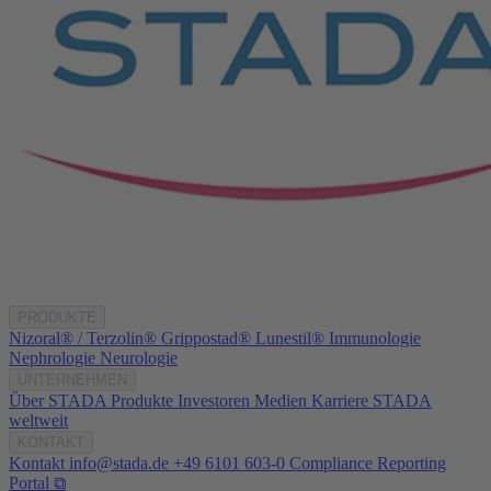
PRODUKTE
Nizoral® / Terzolin®
Grippostad®
Lunestil®
Immunologie
Nephrologie
Neurologie
UNTERNEHMEN
Über STADA
Produkte
Investoren
Medien
Karriere
STADA
weltweit
KONTAKT
Kontakt
info@stada.de
+49 6101 603-0
Compliance Reporting
Portal ⧉