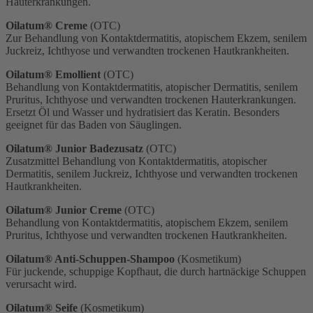
Hauterkrankungen.
Oilatum® Creme
(OTC)
Zur Behandlung von Kontaktdermatitis, atopischem Ekzem, senilem
Juckreiz, Ichthyose und verwandten trockenen Hautkrankheiten.
Oilatum® Emollient
(OTC)
Behandlung von Kontaktdermatitis, atopischer Dermatitis, senilem
Pruritus, Ichthyose und verwandten trockenen Hauterkrankungen.
Ersetzt Öl und Wasser und hydratisiert das Keratin. Besonders
geeignet für das Baden von Säuglingen.
Oilatum® Junior Badezusatz
(OTC)
Zusatzmittel Behandlung von Kontaktdermatitis, atopischer
Dermatitis, senilem Juckreiz, Ichthyose und verwandten trockenen
Hautkrankheiten.
Oilatum® Junior Creme
(OTC)
Behandlung von Kontaktdermatitis, atopischem Ekzem, senilem
Pruritus, Ichthyose und verwandten trockenen Hautkrankheiten.
Oilatum® Anti-Schuppen-Shampoo
(Kosmetikum)
Für juckende, schuppige Kopfhaut, die durch hartnäckige Schuppen
verursacht wird.
Oilatum® Seife
(Kosmetikum)