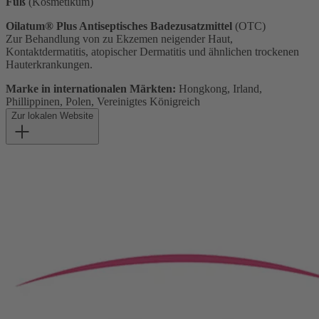
Fuß
(Kosmetikum)
Oilatum® Plus Antiseptisches Badezusatzmittel
(OTC)
Zur Behandlung von zu Ekzemen neigender Haut,
Kontaktdermatitis, atopischer Dermatitis und ähnlichen trockenen
Hauterkrankungen.
Marke in internationalen Märkten:
Hongkong, Irland,
Phillippinen, Polen, Vereinigtes Königreich
Zur lokalen Website