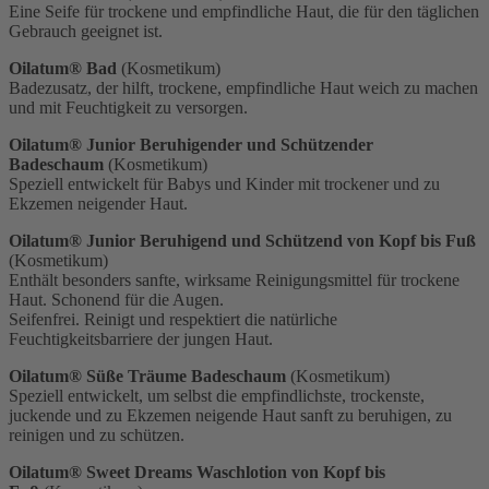
Eine Seife für trockene und empfindliche Haut, die für den täglichen
Gebrauch geeignet ist.
Oilatum® Bad
(Kosmetikum)
Badezusatz, der hilft, trockene, empfindliche Haut weich zu machen
und mit Feuchtigkeit zu versorgen.
Oilatum® Junior Beruhigender und Schützender
Badeschaum
(Kosmetikum)
Speziell entwickelt für Babys und Kinder mit trockener und zu
Ekzemen neigender Haut.
Oilatum® Junior Beruhigend und Schützend von Kopf bis Fuß
(Kosmetikum)
Enthält besonders sanfte, wirksame Reinigungsmittel für trockene
Haut. Schonend für die Augen.
Seifenfrei. Reinigt und respektiert die natürliche
Feuchtigkeitsbarriere der jungen Haut.
Oilatum® Süße Träume Badeschaum
(Kosmetikum)
Speziell entwickelt, um selbst die empfindlichste, trockenste,
juckende und zu Ekzemen neigende Haut sanft zu beruhigen, zu
reinigen und zu schützen.
Oilatum® Sweet Dreams Waschlotion von Kopf bis