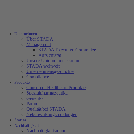
Unternehmen
Über STADA
Management
STADA Executive Committee
Aufsichtsrat
Unsere Unternehmenskultur
STADA weltweit
Unternehmensgeschichte
Compliance
Produkte
Consumer Healthcare Produkte
Spezialpharmazeutika
Generika
Partner
Qualität bei STADA
Nebenwirkungsmeldungen
Stories
Nachhaltigkeit
Nachhaltigkeitsreport