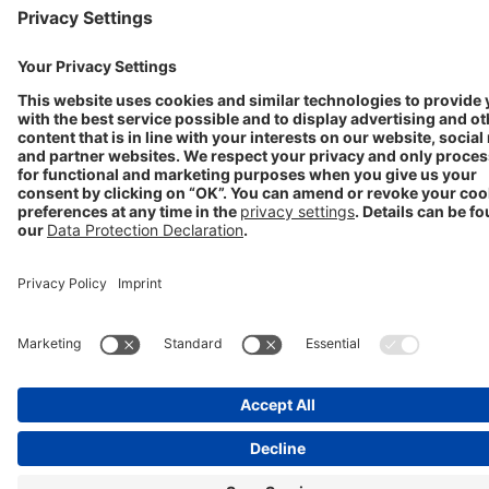
Nutzungsbedingungen
Datenschutzerklärung
Impressum
Cookie Einstellungen
Progenerika | © Copyright STADA Arzneimittel AG 2025