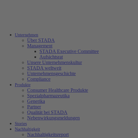
Unternehmen
Über STADA
Management
STADA Executive Committee
Aufsichtsrat
Unsere Unternehmenskultur
STADA weltweit
Unternehmensgeschichte
Compliance
Produkte
Consumer Healthcare Produkte
Spezialpharmazeutika
Generika
Partner
Qualität bei STADA
Nebenwirkungsmeldungen
Stories
Nachhaltigkeit
Nachhaltigkeitsreport