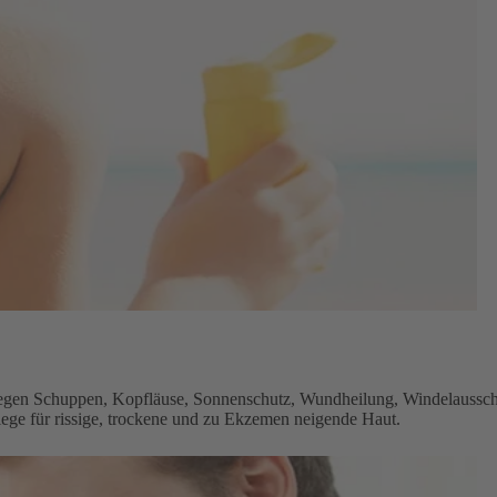
en Schuppen, Kopfläuse, Sonnenschutz, Wundheilung, Windelaussch
lege für rissige, trockene und zu Ekzemen neigende Haut.