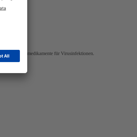
l, Präventionsmedikamente für Virusinfektionen.