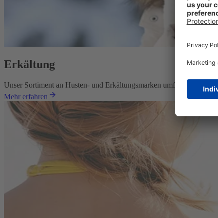
Erkältung
Unser Sortiment an Husten- und Erkältungsmarken umfasst Indikation
Mehr erfahren