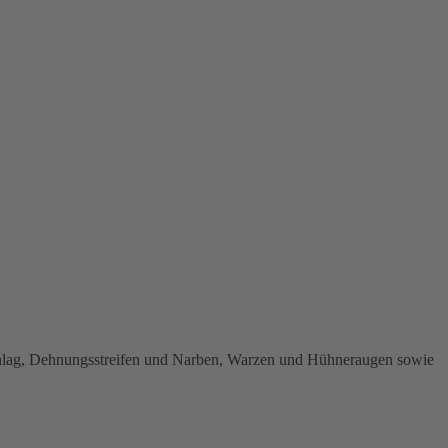
lag, Dehnungsstreifen und Narben, Warzen und Hühneraugen sowie