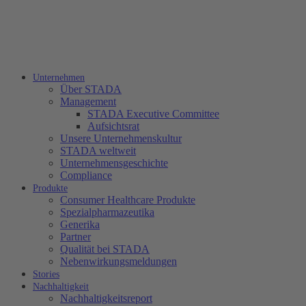
Unternehmen
Über STADA
Management
STADA Executive Committee
Aufsichtsrat
Unsere Unternehmenskultur
STADA weltweit
Unternehmensgeschichte
Compliance
Produkte
Consumer Healthcare Produkte
Spezialpharmazeutika
Generika
Partner
Qualität bei STADA
Nebenwirkungsmeldungen
Stories
Nachhaltigkeit
Nachhaltigkeitsreport