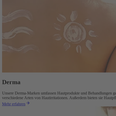
Derma
Unsere Derma-Marken umfassen Hautprodukte und Behandlungen geg
verschiedene Arten von Hautirritationen. Außerdem bieten sie Hautpf
Mehr erfahren