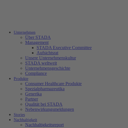
Unternehmen
Über STADA
Management
STADA Executive Committee
Aufsichtsrat
Unsere Unternehmenskultur
STADA weltweit
Unternehmensgeschichte
Compliance
Produkte
Consumer Healthcare Produkte
Spezialpharmazeutika
Generika
Partner
Qualität bei STADA
Nebenwirkungsmeldungen
Stories
Nachhaltigkeit
Nachhaltigkeitsreport