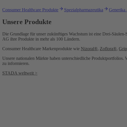
Consumer Healthcare Produkte
Spezialpharmazeutika
Generika 
Unsere Produkte
Die Grundlage für unser zukünftiges Wachstum ist eine Drei-Säulen-
AG ihre Produkte in mehr als 100 Ländern.
Consumer Healthcare Markenprodukte wie
Nizoral®
,
Zoflora®
,
Gri
Unsere nationalen Märkte haben unterschiedliche Produktportfolios. Wi
zu informieren.
STADA weltweit >