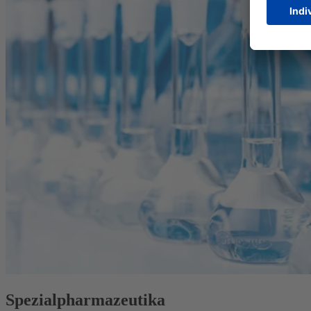
Spezialpharmazeutika