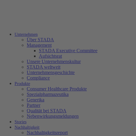
Unternehmen
Über STADA
Management
STADA Executive Committee
Aufsichtsrat
Unsere Unternehmenskultur
STADA weltweit
Unternehmensgeschichte
Compliance
Produkte
Consumer Healthcare Produkte
Spezialpharmazeutika
Generika
Partner
Qualität bei STADA
Nebenwirkungsmeldungen
Stories
Nachhaltigkeit
Nachhaltigkeitsreport