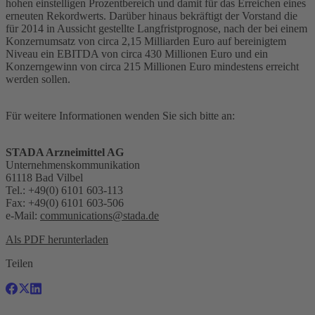
hohen einstelligen Prozentbereich und damit für das Erreichen eines
erneuten Rekordwerts. Darüber hinaus bekräftigt der Vorstand die
für 2014 in Aussicht gestellte Langfristprognose, nach der bei einem
Konzernumsatz von circa 2,15 Milliarden Euro auf bereinigtem
Niveau ein EBITDA von circa 430 Millionen Euro und ein
Konzerngewinn von circa 215 Millionen Euro mindestens erreicht
werden sollen.
Für weitere Informationen wenden Sie sich bitte an:
STADA Arzneimittel AG
Unternehmenskommunikation
61118 Bad Vilbel
Tel.: +49(0) 6101 603-113
Fax: +49(0) 6101 603-506
e-Mail:
communications@stada.de
Als PDF herunterladen
Teilen