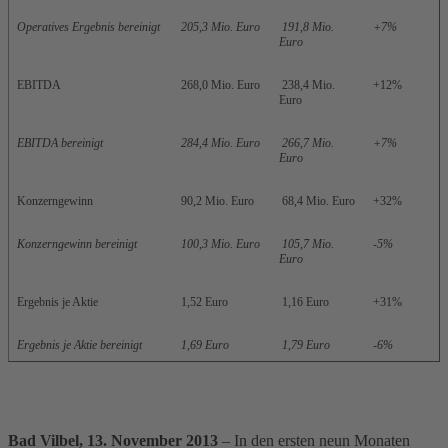
Operatives Ergebnis bereinigt
205,3 Mio. Euro
191,8 Mio.
+7%
Euro
EBITDA
268,0 Mio. Euro
238,4 Mio.
+12%
Euro
EBITDA bereinigt
284,4 Mio. Euro
266,7 Mio.
+7%
Euro
Konzerngewinn
90,2 Mio. Euro
68,4 Mio. Euro
+32%
Konzerngewinn bereinigt
100,3 Mio. Euro
105,7 Mio.
-5%
Euro
Ergebnis je Aktie
1,52 Euro
1,16 Euro
+31%
Ergebnis je Aktie bereinigt
1,69 Euro
1,79 Euro
-6%
Bad Vilbel, 13. November 2013
– In den ersten neun Monaten