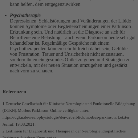
kann helfen, dem entgegenzuwirken.
Psychotherapie
Depressionen, Schlafstörungen und Veränderungen der Libido
können Symptome oder Begleiterscheinungen einer Parkinson-
Erkrankung sein. Und natürlich ist die Diagnose an sich für
Betroffene eine Belastung – auch wenn Parkinson heute sehr gut
behandelbar ist. Regelmäßige Gespräche mit einem
Psychotherapeuten können sehr hilfreich dabei sein, Gefühle
von Frustration, Trauer und Unsicherheit nicht anzustauen,
sondern ihnen ein gesundes Outlet zu geben und Strategien zu
entwickeln, mit der neuen Situation umzugehen und gestärkt
nach vorn zu schauen.
Referenzen
1 Deutsche Gesellschaft für Klinische Neurologie und Funktionelle Bildgebung
(DGKN). Morbus Parkinson. Online verfügbar unter:
https://dgkn.de/neurophysiologie/der-ueberblick/morbus-parkinson.
Letzter
Aufruf: 19.03.2021.
2 Leitlinien für Diagnostik und Therapie in der Neurologie Idiopathisches
Parkinson-Syndrom Kurzversion.