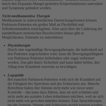
durch den Dopamin-Mangel gestörten Körperfunktionen unterstützt
und Symptome gelindert werden.
Nicht-medikamentöse Therapie
Medikamente in unterschiedlichen Darreichungsformen können
Parkinson-Patienten ein großes Maß an Flexibilität und
Selbstbestimmtheit zurückgeben. Aber auch über die Linderung der
unmittelbaren motorischen Beschwerden hinaus gibt es
Möglichkeiten, Patienten zu unterstützen:
Physiotherapie
Durch eine regelmäßige Bewegungstherapie, die individuell auf
den Patienten zugeschnitten wird, kann die Bewegungsfähigkeit
von Parkinson-Patienten beibehalten oder sogar verbessert
werden. Das gibt ihnen Sicherheit und kann dabei helfen, den
Alltag trotz Krankheit souverän zu bewältigen.
Logopädie
Bei manchen Parkinson-Patienten wirkt sich die Krankheit auf
die Fähigkeit des Sprechens und des Schluckens aus. Manche
Betroffene haben ihre Stimme nicht mehr wie zuvor unter
Kontrolle – das kann dazu führen, dass sie sich schämen und
nicht mehr am sozialen Leben teilnehmen möchten, weil sie sich
nicht mehr wie gewohnt mitteilen können. Eine Sprachtherapie,
bei der Atmung, Stimme und Schlucken gezielt trainiert werden,