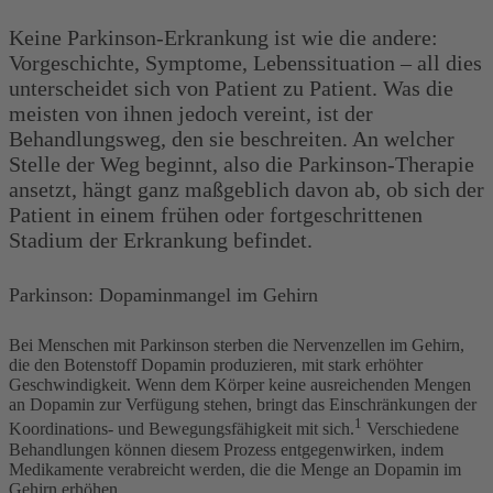
Keine Parkinson-Erkrankung ist wie die andere:
Vorgeschichte, Symptome, Lebenssituation – all dies
unterscheidet sich von Patient zu Patient. Was die
meisten von ihnen jedoch vereint, ist der
Behandlungsweg, den sie beschreiten. An welcher
Stelle der Weg beginnt, also die Parkinson-Therapie
ansetzt, hängt ganz maßgeblich davon ab, ob sich der
Patient in einem frühen oder fortgeschrittenen
Stadium der Erkrankung befindet.
Parkinson: Dopaminmangel im Gehirn
Bei Menschen mit Parkinson sterben die Nervenzellen im Gehirn,
die den Botenstoff Dopamin produzieren, mit stark erhöhter
Geschwindigkeit. Wenn dem Körper keine ausreichenden Mengen
an Dopamin zur Verfügung stehen, bringt das Einschränkungen der
1
Koordinations- und Bewegungsfähigkeit mit sich.
Verschiedene
Behandlungen können diesem Prozess entgegenwirken, indem
Medikamente verabreicht werden, die die Menge an Dopamin im
Gehirn erhöhen.