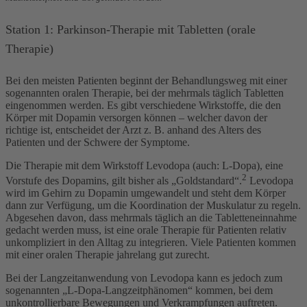
Station 1: Parkinson-Therapie mit Tabletten (orale
Therapie)
Bei den meisten Patienten beginnt der Behandlungsweg mit einer
sogenannten oralen Therapie, bei der mehrmals täglich Tabletten
eingenommen werden. Es gibt verschiedene Wirkstoffe, die den
Körper mit Dopamin versorgen können – welcher davon der
richtige ist, entscheidet der Arzt z. B. anhand des Alters des
Patienten und der Schwere der Symptome.
Die Therapie mit dem Wirkstoff Levodopa (auch: L-Dopa), eine
2
Vorstufe des Dopamins, gilt bisher als „Goldstandard“.
Levodopa
wird im Gehirn zu Dopamin umgewandelt und steht dem Körper
dann zur Verfügung, um die Koordination der Muskulatur zu regeln.
Abgesehen davon, dass mehrmals täglich an die Tabletteneinnahme
gedacht werden muss, ist eine orale Therapie für Patienten relativ
unkompliziert in den Alltag zu integrieren. Viele Patienten kommen
mit einer oralen Therapie jahrelang gut zurecht.
Bei der Langzeitanwendung von Levodopa kann es jedoch zum
sogenannten „L-Dopa-Langzeitphänomen“ kommen, bei dem
unkontrollierbare Bewegungen und Verkrampfungen auftreten.