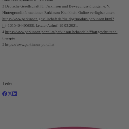
3 Deutsche Gesellschaft für Parkinson und Bewegungsstörungen e. V.
Hintergrundinformationen Parkinson-Krankheit. Online verfügbar unter:
https://www.parkinson-gesellschaft.de/die-dpg/morbus-parkinson.html?
jjj=1615464405888.
Letzter Aufruf: 19.03.2021.
4
https://www.parkinson-portal.at/parkinson-behandeln/#fortgeschrittene-
therapie
5
https://www.parkinson-portal.at
Teilen