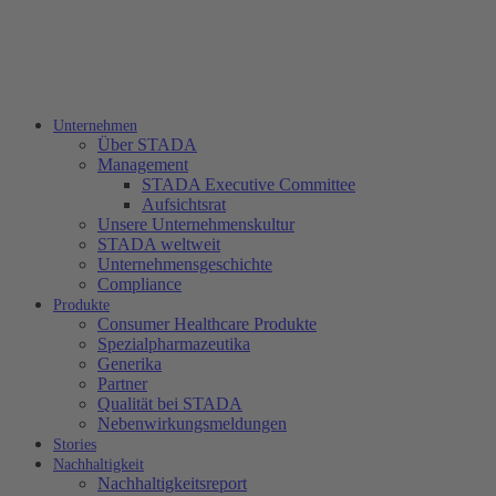
Unternehmen
Über STADA
Management
STADA Executive Committee
Aufsichtsrat
Unsere Unternehmenskultur
STADA weltweit
Unternehmensgeschichte
Compliance
Produkte
Consumer Healthcare Produkte
Spezialpharmazeutika
Generika
Partner
Qualität bei STADA
Nebenwirkungsmeldungen
Stories
Nachhaltigkeit
Nachhaltigkeitsreport