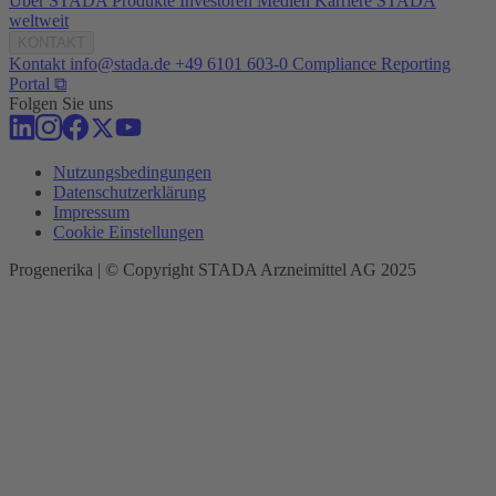
Über STADA
Produkte
Investoren
Medien
Karriere
STADA
weltweit
KONTAKT
Kontakt
info@stada.de
+49 6101 603-0
Compliance Reporting
Portal ⧉
Folgen Sie uns
Nutzungsbedingungen
Datenschutzerklärung
Impressum
Cookie Einstellungen
Progenerika | © Copyright STADA Arzneimittel AG 2025