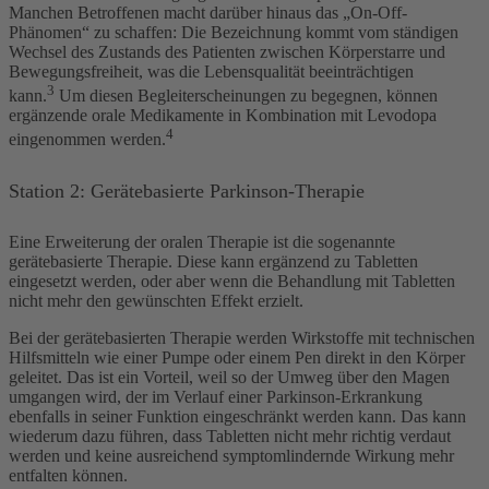
Manchen Betroffenen macht darüber hinaus das „On-Off-
Phänomen“ zu schaffen: Die Bezeichnung kommt vom ständigen
Wechsel des Zustands des Patienten zwischen Körperstarre und
Bewegungsfreiheit, was die Lebensqualität beeinträchtigen
3
kann.
Um diesen Begleiterscheinungen zu begegnen, können
ergänzende orale Medikamente in Kombination mit Levodopa
4
eingenommen werden.
Station 2: Gerätebasierte Parkinson-Therapie
Eine Erweiterung der oralen Therapie ist die sogenannte
gerätebasierte Therapie. Diese kann ergänzend zu Tabletten
eingesetzt werden, oder aber wenn die Behandlung mit Tabletten
nicht mehr den gewünschten Effekt erzielt.
Bei der gerätebasierten Therapie werden Wirkstoffe mit technischen
Hilfsmitteln wie einer Pumpe oder einem Pen direkt in den Körper
geleitet. Das ist ein Vorteil, weil so der Umweg über den Magen
umgangen wird, der im Verlauf einer Parkinson-Erkrankung
ebenfalls in seiner Funktion eingeschränkt werden kann. Das kann
wiederum dazu führen, dass Tabletten nicht mehr richtig verdaut
werden und keine ausreichend symptomlindernde Wirkung mehr
entfalten können.