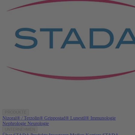
PRODUKTE
Nizoral® / Terzolin®
Grippostad®
Lunestil®
Immunologie
Nephrologie
Neurologie
UNTERNEHMEN