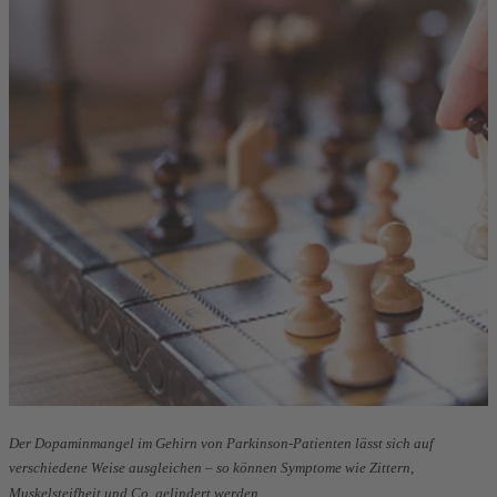
Der Dopaminmangel im Gehirn von Parkinson-Patienten lässt sich auf
verschiedene Weise ausgleichen – so können Symptome wie Zittern,
Muskelsteifheit und Co. gelindert werden.