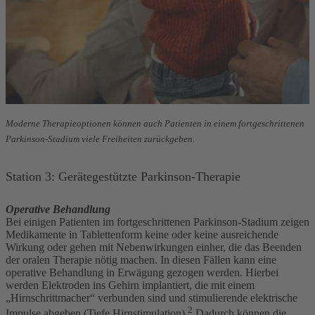
Moderne Therapieoptionen können auch Patienten in einem fortgeschrittenen
Parkinson-Stadium viele Freiheiten zurückgeben.
Station 3: Gerätegestützte Parkinson-Therapie
Operative Behandlung
Bei einigen Patienten im fortgeschrittenen Parkinson-Stadium zeigen
Medikamente in Tablettenform keine oder keine ausreichende
Wirkung oder gehen mit Nebenwirkungen einher, die das Beenden
der oralen Therapie nötig machen. In diesen Fällen kann eine
operative Behandlung in Erwägung gezogen werden. Hierbei
werden Elektroden ins Gehirn implantiert, die mit einem
„Hirnschrittmacher“ verbunden sind und stimulierende elektrische
2
Impulse abgeben (Tiefe Hirnstimulation).
Dadurch können die