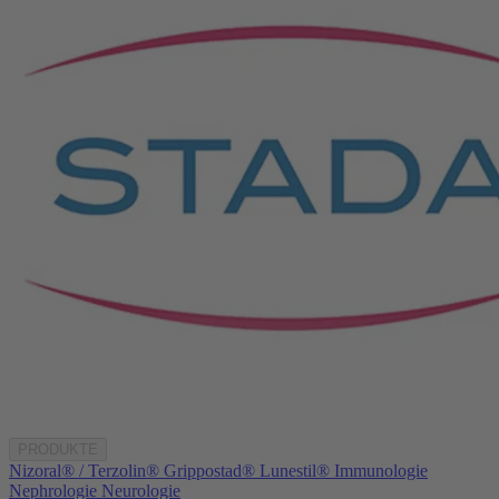
PRODUKTE
Nizoral® / Terzolin®
Grippostad®
Lunestil®
Immunologie
Nephrologie
Neurologie