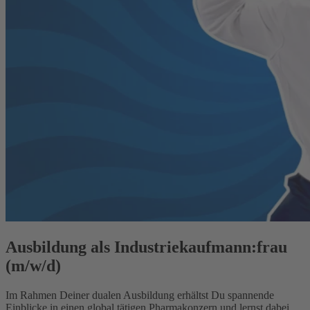
Ausbildung als Industriekaufmann:frau
(m/w/d)
Im Rahmen Deiner dualen Ausbildung erhältst Du spannende
Einblicke in einen global tätigen Pharmakonzern und lernst dabei