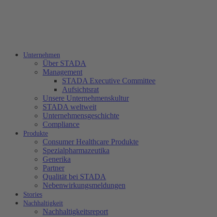
Unternehmen
Über STADA
Management
STADA Executive Committee
Aufsichtsrat
Unsere Unternehmenskultur
STADA weltweit
Unternehmensgeschichte
Compliance
Produkte
Consumer Healthcare Produkte
Spezialpharmazeutika
Generika
Partner
Qualität bei STADA
Nebenwirkungsmeldungen
Stories
Nachhaltigkeit
Nachhaltigkeitsreport