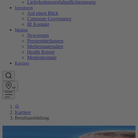
Lieferkettensorgfaltspflichtengesetz
Investoren
Auf einen Blick
Corporate Governance
IR Kontakt
Medien
Newsroom
Pressemitteilungen
Medienmaterialien
Health Report
Medienkontakt
Karriere
Karriere
Berufsausbildung