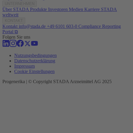
UNTERNEHMEN
Über STADA
Produkte
Investoren
Medien
Karriere
STADA
weltweit
KONTAKT
Kontakt
info@stada.de
+49 6101 603-0
Compliance Reporting
Portal ⧉
Folgen Sie uns
Nutzungsbedingungen
Datenschutzerklärung
Impressum
Cookie Einstellungen
Progenerika | © Copyright STADA Arzneimittel AG 2025