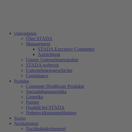
Unternehmen
Über STADA
Management
STADA Executive Committee
Aufsichtsrat
Unsere Unternehmenskultur
STADA weltweit
Unternehmensgeschichte
Compliance
Produkte
Consumer Healthcare Produkte
Spezialpharmazeutika
Generika
Partner
Qualität bei STADA
Nebenwirkungsmeldungen
Stories
Nachhaltigkeit
Nachhaltigkeitsreport