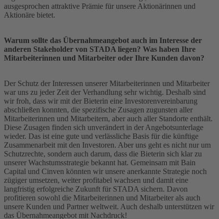
ausgesprochen attraktive Prämie für unsere Aktionärinnen und
Aktionäre bietet.
Warum sollte das Übernahmeangebot auch im Interesse der
anderen Stakeholder von STADA liegen? Was haben Ihre
Mitarbeiterinnen und Mitarbeiter oder Ihre Kunden davon?
Der Schutz der Interessen unserer Mitarbeiterinnen und Mitarbeiter
war uns zu jeder Zeit der Verhandlung sehr wichtig. Deshalb sind
wir froh, dass wir mit der Bieterin eine Investorenvereinbarung
abschließen konnten, die spezifische Zusagen zugunsten aller
Mitarbeiterinnen und Mitarbeitern, aber auch aller Standorte enthält.
Diese Zusagen finden sich unverändert in der Angebotsunterlage
wieder. Das ist eine gute und verlässliche Basis für die künftige
Zusammenarbeit mit den Investoren. Aber uns geht es nicht nur um
Schutzrechte, sondern auch darum, dass die Bieterin sich klar zu
unserer Wachstumsstrategie bekannt hat. Gemeinsam mit Bain
Capital und Cinven könnten wir unsere anerkannte Strategie noch
zügiger umsetzen, weiter profitabel wachsen und damit eine
langfristig erfolgreiche Zukunft für STADA sichern. Davon
profitieren sowohl die Mitarbeiterinnen und Mitarbeiter als auch
unsere Kunden und Partner weltweit. Auch deshalb unterstützen wir
das Übernahmeangebot mit Nachdruck!