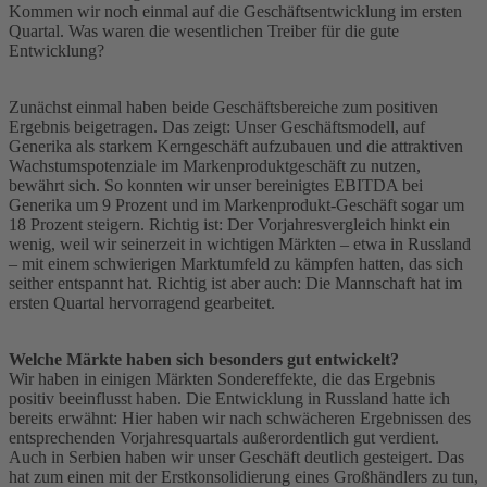
Kommen wir noch einmal auf die Geschäftsentwicklung im ersten
Quartal. Was waren die wesentlichen Treiber für die gute
Entwicklung?
Zunächst einmal haben beide Geschäftsbereiche zum positiven
Ergebnis beigetragen. Das zeigt: Unser Geschäftsmodell, auf
Generika als starkem Kerngeschäft aufzubauen und die attraktiven
Wachstumspotenziale im Markenproduktgeschäft zu nutzen,
bewährt sich. So konnten wir unser bereinigtes EBITDA bei
Generika um 9 Prozent und im Markenprodukt-Geschäft sogar um
18 Prozent steigern. Richtig ist: Der Vorjahresvergleich hinkt ein
wenig, weil wir seinerzeit in wichtigen Märkten – etwa in Russland
– mit einem schwierigen Marktumfeld zu kämpfen hatten, das sich
seither entspannt hat. Richtig ist aber auch: Die Mannschaft hat im
ersten Quartal hervorragend gearbeitet.
Welche Märkte haben sich besonders gut entwickelt?
Wir haben in einigen Märkten Sondereffekte, die das Ergebnis
positiv beeinflusst haben. Die Entwicklung in Russland hatte ich
bereits erwähnt: Hier haben wir nach schwächeren Ergebnissen des
entsprechenden Vorjahresquartals außerordentlich gut verdient.
Auch in Serbien haben wir unser Geschäft deutlich gesteigert. Das
hat zum einen mit der Erstkonsolidierung eines Großhändlers zu tun,