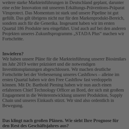
weitere starke Markteinführungen in Deutschland geplant, darunter
eine echte Innovation mit unserem Erkältungs-Präventions-Präparat
Viruprotect. Das Momentum ist stark und unsere Pipeline ist gut
gefüllt. Das gilt übrigens nicht nur für den Markenprodukt-Bereich,
sondern auch für die Generika. Insgesamt haben wir im ersten
Quartal 186 Produkte neu eingeführt. Und auch auf bei den anderen
Projekten unseres Zukunftsprogramms „STADA Plus“ machen wir
Fortschritte.
Inwiefern?
Wir haben unsere Pläne für die Markteinführung unserer Biosimilars
im Jahr 2019 weiter präzisiert und die notwendigen
Investitionsplanungen abgeschlossen. Wir machen deutliche
Fortschritte bei der Verbesserung unseres Cashflows – alleine im
ersten Quartal haben wir den Free Cashflow fast verdoppeln
können. Mit Dr. Barthold Piening haben wir nun auch einen
erfahrenen Chief Technology Officer an Bord, der sich mit großem
Engagement in die Weiterentwicklung unserer Produktion, Supply
Chain und unseres Einkaufs stürzt. Wir sind also ordentlich in
Bewegung.
Das klingt nach großen Plänen. Wie sieht Ihre Prognose für
den Rest des Geschäftsjahres aus?