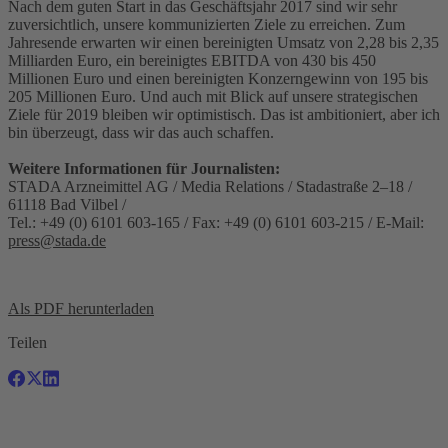
Nach dem guten Start in das Geschäftsjahr 2017 sind wir sehr
zuversichtlich, unsere kommunizierten Ziele zu erreichen. Zum
Jahresende erwarten wir einen bereinigten Umsatz von 2,28 bis 2,35
Milliarden Euro, ein bereinigtes EBITDA von 430 bis 450
Millionen Euro und einen bereinigten Konzerngewinn von 195 bis
205 Millionen Euro. Und auch mit Blick auf unsere strategischen
Ziele für 2019 bleiben wir optimistisch. Das ist ambitioniert, aber ich
bin überzeugt, dass wir das auch schaffen.
Weitere Informationen für Journalisten:
STADA Arzneimittel AG / Media Relations / Stadastraße 2–18 /
61118 Bad Vilbel /
Tel.: +49 (0) 6101 603-165 / Fax: +49 (0) 6101 603-215 / E-Mail:
press@stada.de
Als PDF herunterladen
Teilen