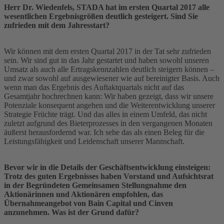
Herr Dr. Wiedenfels, STADA hat im ersten Quartal 2017 alle
wesentlichen Ergebnisgrößen deutlich gesteigert. Sind Sie
zufrieden mit dem Jahresstart?
Wir können mit dem ersten Quartal 2017 in der Tat sehr zufrieden
sein. Wir sind gut in das Jahr gestartet und haben sowohl unseren
Umsatz als auch alle Ertragskennzahlen deutlich steigern können –
und zwar sowohl auf ausgewiesener wie auf bereinigter Basis. Auch
wenn man das Ergebnis des Auftaktquartals nicht auf das
Gesamtjahr hochrechnen kann: Wir haben gezeigt, dass wir unsere
Potenziale konsequent angehen und die Weiterentwicklung unserer
Strategie Früchte trägt. Und das alles in einem Umfeld, das nicht
zuletzt aufgrund des Bieterprozesses in den vergangenen Monaten
äußerst herausfordernd war. Ich sehe das als einen Beleg für die
Leistungsfähigkeit und Leidenschaft unserer Mannschaft.
Bevor wir in die Details der Geschäftsentwicklung einsteigen:
Trotz des guten Ergebnisses haben Vorstand und Aufsichtsrat
in der Begründeten Gemeinsamen Stellungnahme den
Aktionärinnen und Aktionären empfohlen, das
Übernahmeangebot von Bain Capital und Cinven
anzunehmen. Was ist der Grund dafür?