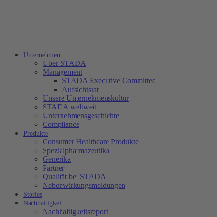
Unternehmen
Über STADA
Management
STADA Executive Committee
Aufsichtsrat
Unsere Unternehmenskultur
STADA weltweit
Unternehmensgeschichte
Compliance
Produkte
Consumer Healthcare Produkte
Spezialpharmazeutika
Generika
Partner
Qualität bei STADA
Nebenwirkungsmeldungen
Stories
Nachhaltigkeit
Nachhaltigkeitsreport