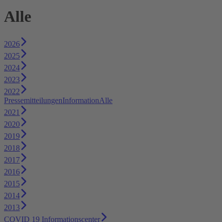
Alle
2026
2025
2024
2023
2022
Pressemitteilungen
Information
Alle
2021
2020
2019
2018
2017
2016
2015
2014
2013
COVID 19 Informationscenter