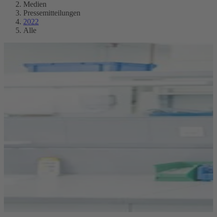
Medien
Pressemitteilungen
2022
Alle