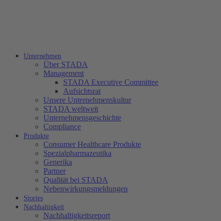
Unternehmen
Über STADA
Management
STADA Executive Committee
Aufsichtsrat
Unsere Unternehmenskultur
STADA weltweit
Unternehmensgeschichte
Compliance
Produkte
Consumer Healthcare Produkte
Spezialpharmazeutika
Generika
Partner
Qualität bei STADA
Nebenwirkungsmeldungen
Stories
Nachhaltigkeit
Nachhaltigkeitsreport