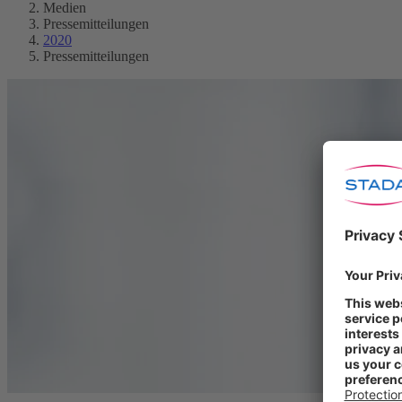
Medien
Pressemitteilungen
2020
Pressemitteilungen