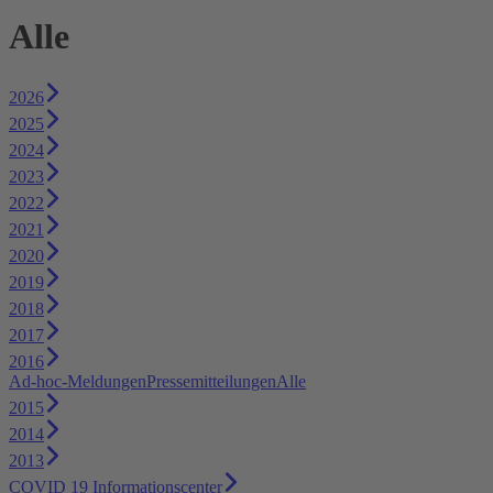
Alle
2026
2025
2024
2023
2022
2021
2020
2019
2018
2017
2016
Ad-hoc-Meldungen
Pressemitteilungen
Alle
2015
2014
2013
COVID 19 Informationscenter