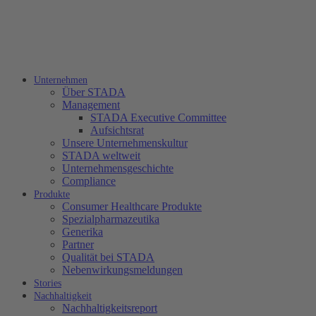
Unternehmen
Über STADA
Management
STADA Executive Committee
Aufsichtsrat
Unsere Unternehmenskultur
STADA weltweit
Unternehmensgeschichte
Compliance
Produkte
Consumer Healthcare Produkte
Spezialpharmazeutika
Generika
Partner
Qualität bei STADA
Nebenwirkungsmeldungen
Stories
Nachhaltigkeit
Nachhaltigkeitsreport