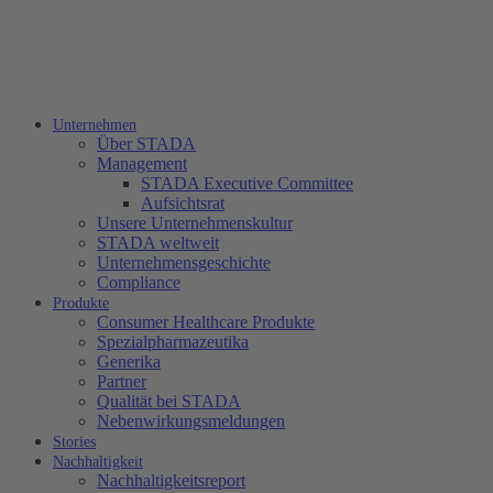
Unternehmen
Über STADA
Management
STADA Executive Committee
Aufsichtsrat
Unsere Unternehmenskultur
STADA weltweit
Unternehmensgeschichte
Compliance
Produkte
Consumer Healthcare Produkte
Spezialpharmazeutika
Generika
Partner
Qualität bei STADA
Nebenwirkungsmeldungen
Stories
Nachhaltigkeit
Nachhaltigkeitsreport