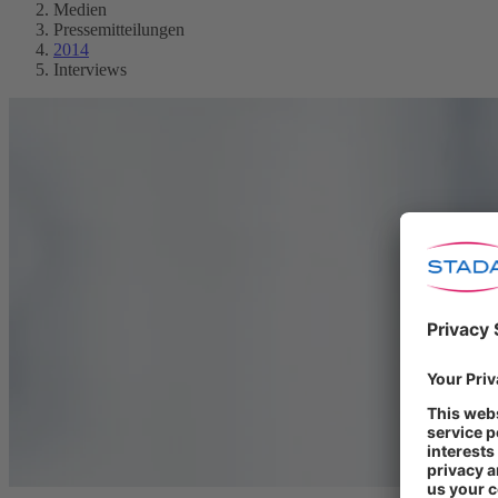
Medien
Pressemitteilungen
2014
Interviews