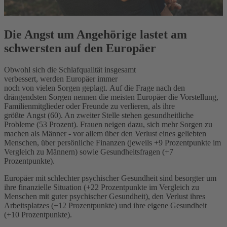
Die Angst um Angehörige lastet am
schwersten auf den Europäer
Obwohl sich die Schlafqualität insgesamt
verbessert,
werden
Europäer immer
noch
von
viele
n
Sorgen
geplagt.
Auf die Frage nach den
drängendsten Sorgen nennen die meisten Europäer die Vorstellung,
Familienmitglieder oder Freunde zu verlieren, als ihre
größte
Angst
(60). An zweiter Stelle stehen gesundheitliche
Probleme (53 Prozent).
Frauen neigen dazu, sich mehr Sorgen zu
machen als Männer - vor allem über den Verlust eines geliebten
Menschen, über persönliche Finanzen (jeweils +9 Prozentpunkte
im
Vergleich zu Männern) sowie Gesundheitsfragen (+7
Prozent
punkte).
Europäer mit schlechter psychischer Gesundheit sind besorgter
um
ihre finanzielle Situation (+22 Prozent
punkte
im Vergleich zu
Menschen mit guter psychischer Gesundheit), den Verlust ihres
Arbeitsplatzes (+12 Prozent
punkte) und ihre eigene Gesundheit
(+10 Prozentpunkte).