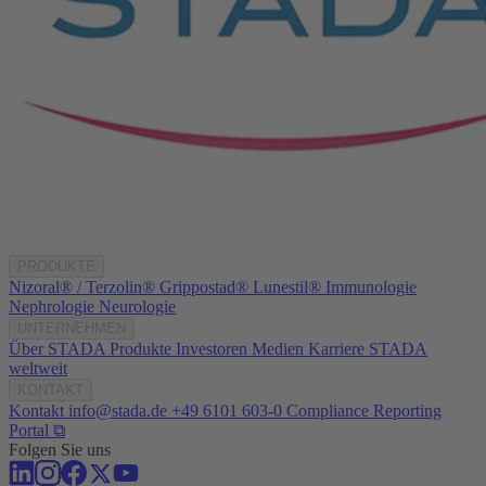
PRODUKTE
Nizoral® / Terzolin®
Grippostad®
Lunestil®
Immunologie
Nephrologie
Neurologie
UNTERNEHMEN
Über STADA
Produkte
Investoren
Medien
Karriere
STADA
weltweit
KONTAKT
Kontakt
info@stada.de
+49 6101 603-0
Compliance Reporting
Portal ⧉
Folgen Sie uns