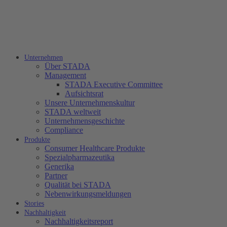
Unternehmen
Über STADA
Management
STADA Executive Committee
Aufsichtsrat
Unsere Unternehmenskultur
STADA weltweit
Unternehmensgeschichte
Compliance
Produkte
Consumer Healthcare Produkte
Spezialpharmazeutika
Generika
Partner
Qualität bei STADA
Nebenwirkungsmeldungen
Stories
Nachhaltigkeit
Nachhaltigkeitsreport