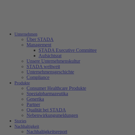
Unternehmen
Über STADA
Management
STADA Executive Committee
Aufsichtsrat
Unsere Unternehmenskultur
STADA weltweit
Unternehmensgeschichte
Compliance
Produkte
Consumer Healthcare Produkte
Spezialpharmazeutika
Generika
Partner
Qualität bei STADA
Nebenwirkungsmeldungen
Stories
Nachhaltigkeit
Nachhaltigkeitsreport