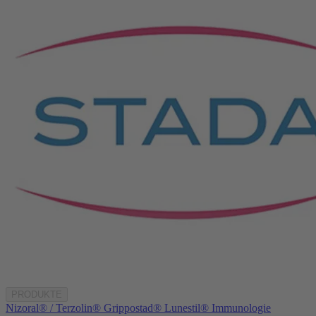
PRODUKTE
Nizoral® / Terzolin®
Grippostad®
Lunestil®
Immunologie