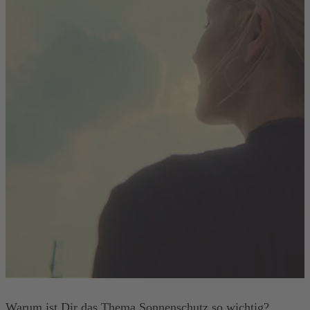
Warum ist Dir das Thema Sonnenschutz so wichtig?