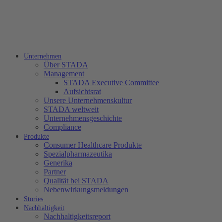
Unternehmen
Über STADA
Management
STADA Executive Committee
Aufsichtsrat
Unsere Unternehmenskultur
STADA weltweit
Unternehmensgeschichte
Compliance
Produkte
Consumer Healthcare Produkte
Spezialpharmazeutika
Generika
Partner
Qualität bei STADA
Nebenwirkungsmeldungen
Stories
Nachhaltigkeit
Nachhaltigkeitsreport