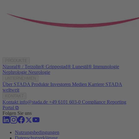
PRODUKTE
Nizoral® / Terzolin®
Grippostad®
Lunestil®
Immunologie
Nephrologie
Neurologie
UNTERNEHMEN
Über STADA
Produkte
Investoren
Medien
Karriere
STADA
weltweit
KONTAKT
Kontakt
info@stada.de
+49 6101 603-0
Compliance Reporting
Portal ⧉
Folgen Sie uns
Nutzungsbedingungen
Datenschutzerklärung