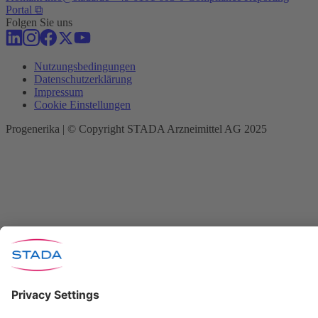
Portal ⧉
Folgen Sie uns
Nutzungsbedingungen
Datenschutzerklärung
Impressum
Cookie Einstellungen
Progenerika | © Copyright STADA Arzneimittel AG 2025