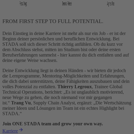
FROM FIRST STEP TO FULL POTENTIAL.
Dein Einstieg in deine Karriere ist mehr als nur ein Job - er ist der
Beginn deiner persönlichen und beruflichen Entwicklung. Bei
STADA soll sich dieser Schritt richtig anfühlen. Ob du kurz vor
dem Abschluss stehst, mitten im Studium bist oder deine ersten
Berufserfahrungen sammelst - hier kannst du dich entfalten und auf
deine eigene Weise wachsen.
Deine Entwicklung liegt in deinen Händen - wir bieten dir jedoch
die Lernprogramme, Mentoring-Möglichkeiten und Erfahrungen,
die dich dabei unterstützen, deine Fähigkeiten auszubauen und dein
volles Potenzial zu entfalten.
Thierry Legroux
, Trainee Global
Technical Operations, berichtet: „Es ist unglaublich motivierend,
neue Wege zu gehen, die noch niemand vor mir gegangen
ist.“
Trang Vu
, Supply Chain Analyst, ergänzt: „Die Wertschätzung
meiner Ideen und Lösungen im Team ist ein echtes Highlight bei
STADA.“
Join ONE STADA team and grow your own way.
Karriere