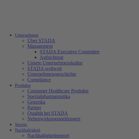
Unternehmen
Über STADA
Management
STADA Executive Committee
Aufsichtsrat
Unsere Unternehmenskultur
STADA weltweit
Unternehmensgeschichte
Compliance
Produkte
Consumer Healthcare Produkte
Spezialpharmazeutika
Generika
Partner
Qualität bei STADA
Nebenwirkungsmeldungen
Stories
Nachhaltigkeit
Nachhaltigkeitsreport