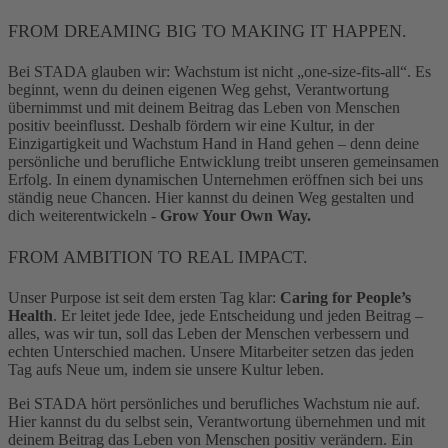
FROM DREAMING BIG TO MAKING IT HAPPEN.
Bei STADA glauben wir: Wachstum ist nicht „one-size-fits-all“. Es
beginnt, wenn du deinen eigenen Weg gehst, Verantwortung
übernimmst und mit deinem Beitrag das Leben von Menschen
positiv beeinflusst. Deshalb fördern wir eine Kultur, in der
Einzigartigkeit und Wachstum Hand in Hand gehen – denn deine
persönliche und berufliche Entwicklung treibt unseren gemeinsamen
Erfolg. In einem dynamischen Unternehmen eröffnen sich bei uns
ständig neue Chancen. Hier kannst du deinen Weg gestalten und
dich weiterentwickeln -
Grow Your Own Way.
FROM AMBITION TO REAL IMPACT.
Unser Purpose ist seit dem ersten Tag klar:
Caring for People’s
Health
. Er leitet jede Idee, jede Entscheidung und jeden Beitrag –
alles, was wir tun, soll das Leben der Menschen verbessern und
echten Unterschied machen. Unsere Mitarbeiter setzen das jeden
Tag aufs Neue um, indem sie unsere Kultur leben.
Bei STADA hört persönliches und berufliches Wachstum nie auf.
Hier kannst du du selbst sein, Verantwortung übernehmen und mit
deinem Beitrag das Leben von Menschen positiv verändern. Ein