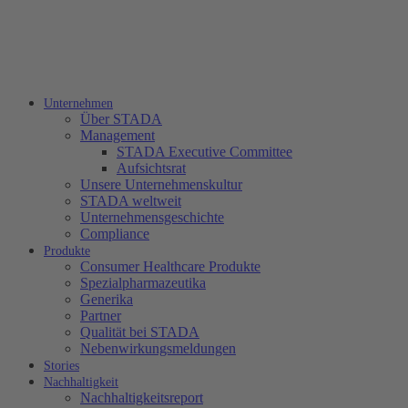
Unternehmen
Über STADA
Management
STADA Executive Committee
Aufsichtsrat
Unsere Unternehmenskultur
STADA weltweit
Unternehmensgeschichte
Compliance
Produkte
Consumer Healthcare Produkte
Spezialpharmazeutika
Generika
Partner
Qualität bei STADA
Nebenwirkungsmeldungen
Stories
Nachhaltigkeit
Nachhaltigkeitsreport