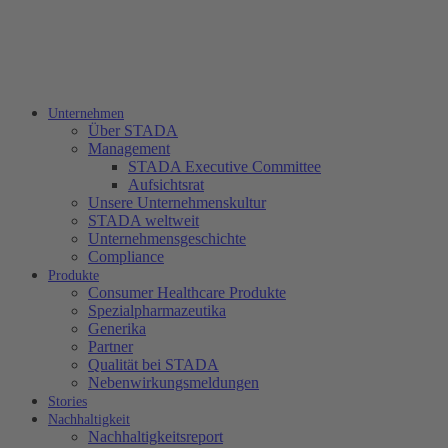
Unternehmen
Über STADA
Management
STADA Executive Committee
Aufsichtsrat
Unsere Unternehmenskultur
STADA weltweit
Unternehmensgeschichte
Compliance
Produkte
Consumer Healthcare Produkte
Spezialpharmazeutika
Generika
Partner
Qualität bei STADA
Nebenwirkungsmeldungen
Stories
Nachhaltigkeit
Nachhaltigkeitsreport