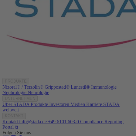
PRODUKTE
Nizoral® / Terzolin®
Grippostad®
Lunestil®
Immunologie
Nephrologie
Neurologie
UNTERNEHMEN
Über STADA
Produkte
Investoren
Medien
Karriere
STADA
weltweit
KONTAKT
Kontakt
info@stada.de
+49 6101 603-0
Compliance Reporting
Portal ⧉
Folgen Sie uns