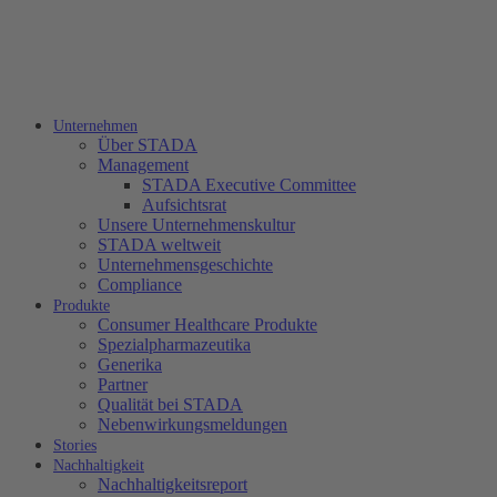
Unternehmen
Über STADA
Management
STADA Executive Committee
Aufsichtsrat
Unsere Unternehmenskultur
STADA weltweit
Unternehmensgeschichte
Compliance
Produkte
Consumer Healthcare Produkte
Spezialpharmazeutika
Generika
Partner
Qualität bei STADA
Nebenwirkungsmeldungen
Stories
Nachhaltigkeit
Nachhaltigkeitsreport