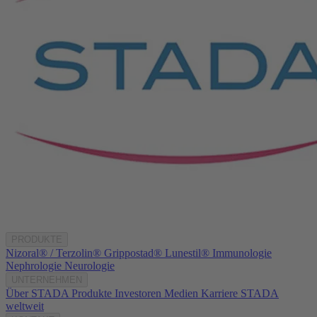
PRODUKTE
Nizoral® / Terzolin®
Grippostad®
Lunestil®
Immunologie
Nephrologie
Neurologie
UNTERNEHMEN
Über STADA
Produkte
Investoren
Medien
Karriere
STADA
weltweit