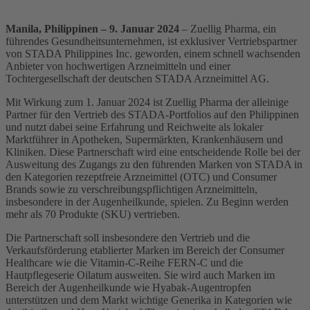
Manila, Philippinen –
9. Januar 2024
– Zuellig Pharma, ein
führendes Gesundheitsunternehmen, ist exklusiver Vertriebspartner
von STADA Philippines Inc. geworden, einem schnell wachsenden
Anbieter von hochwertigen Arzneimitteln und einer
Tochtergesellschaft der deutschen STADA Arzneimittel AG.
Mit Wirkung zum 1. Januar 2024 ist Zuellig Pharma der alleinige
Partner für den Vertrieb des STADA-Portfolios auf den Philippinen
und nutzt dabei seine Erfahrung und Reichweite als lokaler
Marktführer in Apotheken, Supermärkten, Krankenhäusern und
Kliniken. Diese Partnerschaft wird eine entscheidende Rolle bei der
Ausweitung des Zugangs zu den führenden Marken von STADA in
den Kategorien rezeptfreie Arzneimittel (OTC) und Consumer
Brands sowie zu verschreibungspflichtigen Arzneimitteln,
insbesondere in der Augenheilkunde, spielen. Zu Beginn werden
mehr als 70 Produkte (SKU) vertrieben.
Die Partnerschaft soll insbesondere den Vertrieb und die
Verkaufsförderung etablierter Marken im Bereich der Consumer
Healthcare wie die Vitamin-C-Reihe FERN-C und die
Hautpflegeserie Oilatum ausweiten. Sie wird auch Marken im
Bereich der Augenheilkunde wie Hyabak-Augentropfen
unterstützen und dem Markt wichtige Generika in Kategorien wie