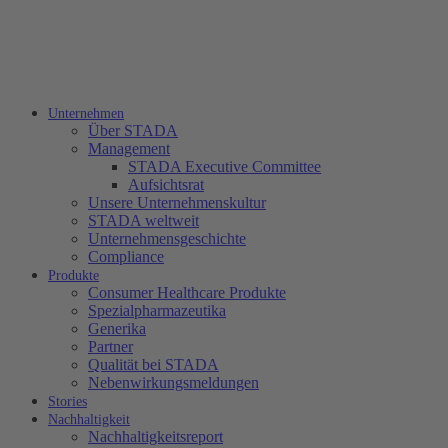
Unternehmen
Über STADA
Management
STADA Executive Committee
Aufsichtsrat
Unsere Unternehmenskultur
STADA weltweit
Unternehmensgeschichte
Compliance
Produkte
Consumer Healthcare Produkte
Spezialpharmazeutika
Generika
Partner
Qualität bei STADA
Nebenwirkungsmeldungen
Stories
Nachhaltigkeit
Nachhaltigkeitsreport