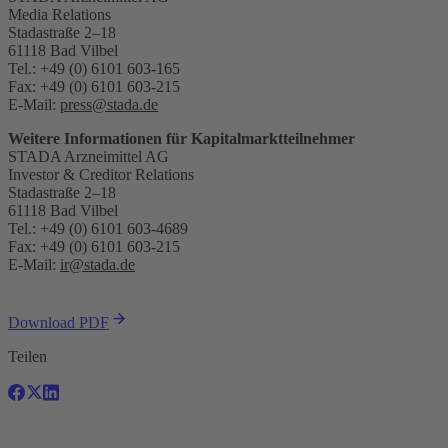
Media Relations
Stadastraße 2–18
61118 Bad Vilbel
Tel.: +49 (0) 6101 603-165
Fax: +49 (0) 6101 603-215
E-Mail:
press@stada.de
Weitere Informationen für Kapitalmarktteilnehmer
STADA Arzneimittel AG
Investor & Creditor Relations
Stadastraße 2–18
61118 Bad Vilbel
Tel.: +49 (0) 6101 603-4689
Fax: +49 (0) 6101 603-215
E-Mail:
ir@stada.de
Download PDF
Teilen