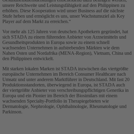
unsere Reichweite und Leistungsfähigkeit auf den Philippinen zu
erhöhen. Diese Kooperation wird unser Business auf die nächste
Stufe heben und ermöglicht es uns, unser Wachstumsziel als Key
Player auf dem Markt zu erreichen.“
Vor mehr als 125 Jahren von deutschen Apothekern gegründet, hat
sich STADA zu einem führenden Anbieter von Arzneimitteln und
Gesundheitsprodukten in Europa sowie zu einem schnell
wachsenden Unternehmen in aufstrebenden Märkten wie dem
Nahen Osten und Nordafrika (MENA-Region), Vietnam, China und
den Philippinen entwickelt.
Mit starken lokalen Marken ist STADA inzwischen das viertgrößte
europäische Unternehmen im Bereich Consumer Healthcare nach
Umsatz und unter anderem Marktführer in Deutschland. Mit fast 20
Produktionsstandorten, überwiegend in Europa, ist STADA auch
der viertgrößte Anbieter von verschreibungspflichtigen Generika in
Europa und ein Pionier im Bereich der Biosimilars mit einem
wachsenden Specialty-Portfolio in Therapiegebieten wie
Dermatologie, Nephrologie, Ophthalmologie, Rheumatologie und
Parkinson.