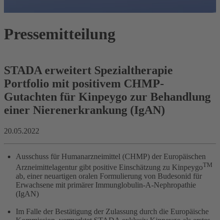
Pressemitteilung
STADA erweitert Spezialtherapie
Portfolio mit positivem CHMP-
Gutachten für Kinpeygo zur Behandlung
einer Nierenerkrankung (IgAN)
20.05.2022
Ausschuss für Humanarzneimittel (CHMP) der Europäischen
TM
Arzneimittelagentur gibt positive Einschätzung zu Kinpeygo
ab, einer neuartigen oralen Formulierung von Budesonid für
Erwachsene mit primärer Immunglobulin-A-Nephropathie
(IgAN)
Im Falle der Bestätigung der Zulassung durch die Europäische