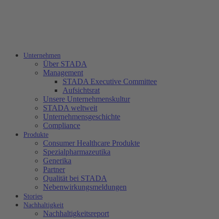
Unternehmen
Über STADA
Management
STADA Executive Committee
Aufsichtsrat
Unsere Unternehmenskultur
STADA weltweit
Unternehmensgeschichte
Compliance
Produkte
Consumer Healthcare Produkte
Spezialpharmazeutika
Generika
Partner
Qualität bei STADA
Nebenwirkungsmeldungen
Stories
Nachhaltigkeit
Nachhaltigkeitsreport