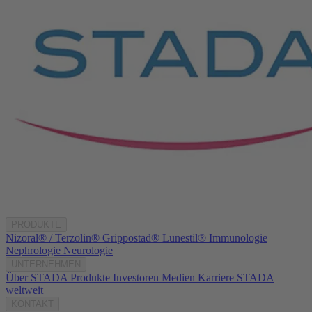
PRODUKTE
Nizoral® / Terzolin®
Grippostad®
Lunestil®
Immunologie
Nephrologie
Neurologie
UNTERNEHMEN
Über STADA
Produkte
Investoren
Medien
Karriere
STADA
weltweit
KONTAKT