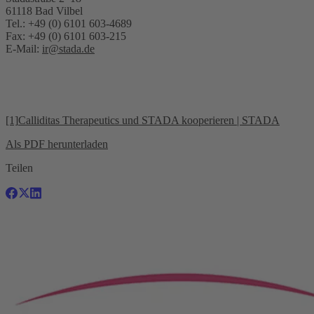
61118 Bad Vilbel
Tel.: +49 (0) 6101 603-4689
Fax: +49 (0) 6101 603-215
E-Mail:
ir@stada.de
[1]
Calliditas Therapeutics und STADA kooperieren | STADA
Als PDF herunterladen
Teilen