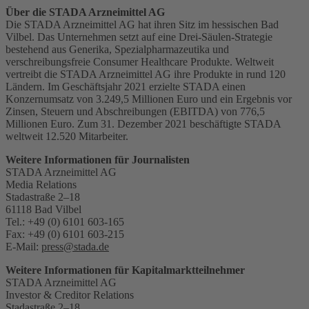
Über die STADA Arzneimittel AG
Die STADA Arzneimittel AG hat ihren Sitz im hessischen Bad
Vilbel. Das Unternehmen setzt auf eine Drei-Säulen-Strategie
bestehend aus Generika, Spezialpharmazeutika und
verschreibungsfreie Consumer Healthcare Produkte. Weltweit
vertreibt die STADA Arzneimittel AG ihre Produkte in rund 120
Ländern. Im Geschäftsjahr 2021 erzielte STADA einen
Konzernumsatz von 3.249,5 Millionen Euro und ein Ergebnis vor
Zinsen, Steuern und Abschreibungen (EBITDA) von 776,5
Millionen Euro. Zum 31. Dezember 2021 beschäftigte STADA
weltweit 12.520 Mitarbeiter.
Weitere Informationen für Journalisten
STADA Arzneimittel AG
Media Relations
Stadastraße 2–18
61118 Bad Vilbel
Tel.: +49 (0) 6101 603-165
Fax: +49 (0) 6101 603-215
E-Mail:
press@stada.de
Weitere Informationen für Kapitalmarktteilnehmer
STADA Arzneimittel AG
Investor & Creditor Relations
Stadastraße 2–18