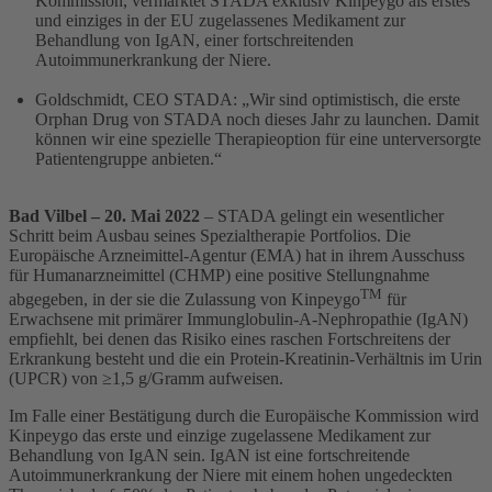
Kommission, vermarktet STADA exklusiv Kinpeygo als erstes
und einziges in der EU zugelassenes Medikament zur
Behandlung von IgAN, einer fortschreitenden
Autoimmunerkrankung der Niere.
Goldschmidt, CEO STADA: „Wir sind optimistisch, die erste
Orphan Drug von STADA noch dieses Jahr zu launchen. Damit
können wir eine spezielle Therapieoption für eine unterversorgte
Patientengruppe anbieten.“
Bad Vilbel –
20. Mai 2022
– STADA gelingt ein wesentlicher
Schritt beim Ausbau seines Spezialtherapie Portfolios. Die
Europäische Arzneimittel-Agentur (EMA) hat in ihrem Ausschuss
für Humanarzneimittel (CHMP) eine positive Stellungnahme
TM
abgegeben, in der sie die Zulassung von Kinpeygo
für
Erwachsene mit primärer Immunglobulin-A-Nephropathie (IgAN)
empfiehlt, bei denen das Risiko eines raschen Fortschreitens der
Erkrankung besteht und die ein Protein-Kreatinin-Verhältnis im Urin
(UPCR) von ≥1,5 g/Gramm aufweisen.
Im Falle einer Bestätigung durch die Europäische Kommission wird
Kinpeygo das erste und einzige zugelassene Medikament zur
Behandlung von IgAN sein. IgAN ist eine fortschreitende
Autoimmunerkrankung der Niere mit einem hohen ungedeckten