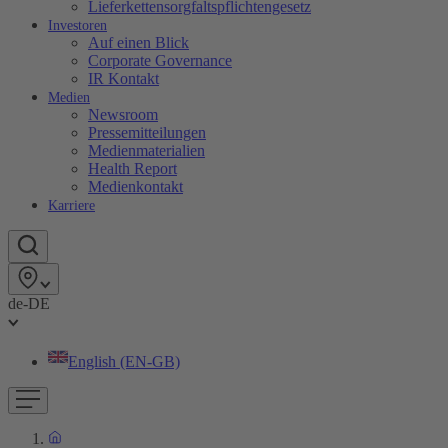
Lieferkettensorgfaltspflichtengesetz
Investoren
Auf einen Blick
Corporate Governance
IR Kontakt
Medien
Newsroom
Pressemitteilungen
Medienmaterialien
Health Report
Medienkontakt
Karriere
de-DE
English (EN-GB)