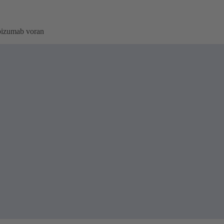
bizumab voran