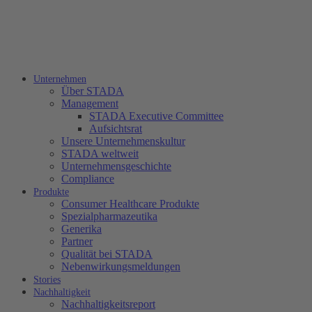
Unternehmen
Über STADA
Management
STADA Executive Committee
Aufsichtsrat
Unsere Unternehmenskultur
STADA weltweit
Unternehmensgeschichte
Compliance
Produkte
Consumer Healthcare Produkte
Spezialpharmazeutika
Generika
Partner
Qualität bei STADA
Nebenwirkungsmeldungen
Stories
Nachhaltigkeit
Nachhaltigkeitsreport