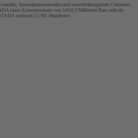
 Generika, Spezialpharmazeutika und verschreibungsfreie Consumer
STADA einen Konzernumsatz von 3.010,3 Millionen Euro und ein
STADA weltweit 12.301 Mitarbeiter.