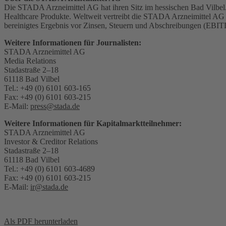
Die STADA Arzneimittel AG hat ihren Sitz im hessischen Bad Vilbel.
Healthcare Produkte. Weltweit vertreibt die STADA Arzneimittel AG
bereinigtes Ergebnis vor Zinsen, Steuern und Abschreibungen (EBI
Weitere Informationen für Journalisten:
STADA Arzneimittel AG
Media Relations
Stadastraße 2–18
61118 Bad Vilbel
Tel.: +49 (0) 6101 603-165
Fax: +49 (0) 6101 603-215
E-Mail:
press@stada.de
Weitere Informationen für Kapitalmarktteilnehmer:
STADA Arzneimittel AG
Investor & Creditor Relations
Stadastraße 2–18
61118 Bad Vilbel
Tel.: +49 (0) 6101 603-4689
Fax: +49 (0) 6101 603-215
E-Mail:
ir@stada.de
Als PDF herunterladen