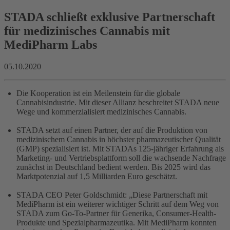
STADA schließt exklusive Partnerschaft
für medizinisches Cannabis mit
MediPharm Labs
05.10.2020
Die Kooperation ist ein Meilenstein für die globale
Cannabisindustrie. Mit dieser Allianz beschreitet STADA neue
Wege und kommerzialisiert medizinisches Cannabis.
STADA setzt auf einen Partner, der auf die Produktion von
medizinischem Cannabis in höchster pharmazeutischer Qualität
(GMP) spezialisiert ist. Mit STADAs 125-jähriger Erfahrung als
Marketing- und Vertriebsplattform soll die wachsende Nachfrage
zunächst in Deutschland bedient werden. Bis 2025 wird das
Marktpotenzial auf 1,5 Milliarden Euro geschätzt.
STADA CEO Peter Goldschmidt: „Diese Partnerschaft mit
MediPharm ist ein weiterer wichtiger Schritt auf dem Weg von
STADA zum Go-To-Partner für Generika, Consumer-Health-
Produkte und Spezialpharmazeutika. Mit MediPharm konnten