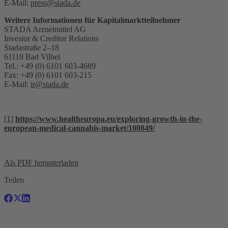
E-Mail:
press@stada.de
Weitere Informationen für Kapitalmarktteilnehmer
STADA Arzneimittel AG
Investor & Creditor Relations
Stadastraße 2–18
61118 Bad Vilbel
Tel.: +49 (0) 6101 603-4689
Fax: +49 (0) 6101 603-215
E-Mail:
ir@stada.de
[1]
https://www.healtheuropa.eu/exploring-growth-in-the-
european-medical-cannabis-market/100849/
Als PDF herunterladen
Teilen