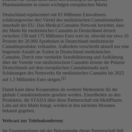
Pharmaindustrie in einem wichtigen europäischen Markt.
Deutschland repräsentiert mit 83 Millionen Einwohnern
schätzungsweise drei Viertel des medizinischen Cannabismarktes
innerhalb der EU. Das Medical Cannabis Network berichtet, dass
der Markt für medizinisches Cannabis in Deutschland derzeit
zwischen 150 und 175 Millionen Euro wert ist, obwohl nur etwa 10
Prozent der 20.000 Apotheken in Deutschland medizinische
Cannabisprodukte verkaufen. Außerdem verschreibt aktuell nur eine
begrenzte Anzahl an Ärzten in Deutschland medizinisches
Cannabis. Durch eine verstärkte Sensibilisierung und Aufklärung
über die Vorteile von medizinischem Cannabis könnte die Präsenz
Deutschlands auf dem europäischen Cannabismarkt nach
Schätzungen des Netzwerks für medizinisches Cannabis bis 2025
[1]
auf 1,5 Milliarden Euro steigen.
Damit kann diese Kooperation als weiterer Meilenstein für die
globale Cannabisindustrie gesehen werden. Einzelheiten zu den
Produkten, die STADA über diese Partnerschaft mit MediPharm
Labs auf den Markt bringt, werden in den nächsten Monaten
bekannt gegeben.
Webcast zur Telefonkonferenz
Im Zusammenhang mit der Bekanntgabe dieser Partnerschaft lädt