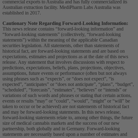
commercial exports to Australia and has fully commercialized its
Australian extraction facility. MediPharm Labs Australia was
established in 2017.
Cautionary Note Regarding Forward-Looking Information:
This news release contains “forward-looking information” and
“forward-looking statements” (collectively, “forward-looking
statements”) within the meaning of the applicable Canadian
securities legislation. All statements, other than statements of
historical fact, are forward-looking statements and are based on
expectations, estimates and projections as at the date of this news
release. Any statement that involves discussions with respect to
predictions, expectations, beliefs, plans, projections, objectives,
assumptions, future events or performance (often but not always
using phrases such as “expects”, or “does not expect”, “is
expected”, “anticipates” or “does not anticipate”, “plans”, “budget”,
“scheduled”, “forecasts”, “estimates”, “believes” or “intends” or
variations of such words and phrases or stating that certain actions,
events or results “may” or “could”, “would”, “might” or “will” be
taken to occur or be achieved) are not statements of historical fact
and may be forward-looking statements. In this news release,
forward-looking statements relate to, among other things, the future
size of medical cannabis markets and the success of our new
partnership, both globally and in Germany. Forward-looking
statements are necessarily based upon a number of estimates and