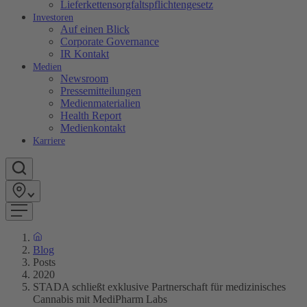
Lieferkettensorgfaltspflichtengesetz
Investoren
Auf einen Blick
Corporate Governance
IR Kontakt
Medien
Newsroom
Pressemitteilungen
Medienmaterialien
Health Report
Medienkontakt
Karriere
Blog
Posts
2020
STADA schließt exklusive Partnerschaft für medizinisches
Cannabis mit MediPharm Labs