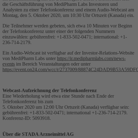
die Geschäftsführung von MediPharm Labs Investoren und
Analysten zu einer Telefonkonferenz und einem Audio-Webcast am
Montag, den 5. Oktober 2020, um 10:30 Uhr Ortszeit (Kanada) ein.
Die Teilnehmer werden gebeten, sich etwa 10 Minuten vor Beginn
der Telefonkonferenz unter einer der folgenden Nummern
einzuwählen: gebührenfrei: +1-833-502-0471; international: +1-
236-714-2179.
Ein Audio-Webcast ist verfügbar auf der Investor-Relations-Website
von MediPharm Labs unter
https://ir.medipharmlabs.com/news-
events
im Bereich Veranstaltungen oder unter
https://event.on24.com/wcc/r/2737009/88874C24DAD9B53A59
Webcast-Aufzeichnung der Telefonkonferenz
Eine Wiederholung wird etwa eine Stunde nach Ende der
Telefonkonferenz bis zum
5. Oktober 2020 um 12:00 Uhr Ortszeit (Kanada) verfügbar sein:
gebührenfrei: +1-833-502-0471; international +1-236-714-2179.
Konferenz-ID: 5093918.
Über die STADA Arzneimittel AG