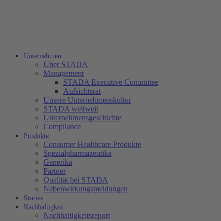
Unternehmen
Über STADA
Management
STADA Executive Committee
Aufsichtsrat
Unsere Unternehmenskultur
STADA weltweit
Unternehmensgeschichte
Compliance
Produkte
Consumer Healthcare Produkte
Spezialpharmazeutika
Generika
Partner
Qualität bei STADA
Nebenwirkungsmeldungen
Stories
Nachhaltigkeit
Nachhaltigkeitsreport