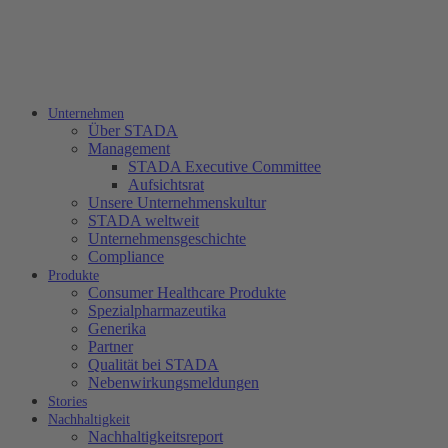
Unternehmen
Über STADA
Management
STADA Executive Committee
Aufsichtsrat
Unsere Unternehmenskultur
STADA weltweit
Unternehmensgeschichte
Compliance
Produkte
Consumer Healthcare Produkte
Spezialpharmazeutika
Generika
Partner
Qualität bei STADA
Nebenwirkungsmeldungen
Stories
Nachhaltigkeit
Nachhaltigkeitsreport