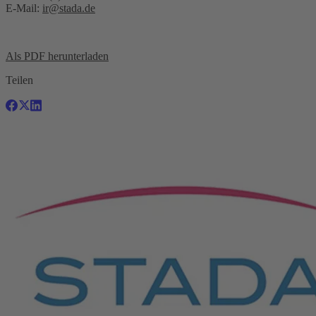
E-Mail:
ir@stada.de
Als PDF herunterladen
Teilen