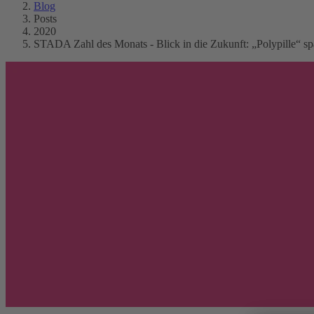
Blog
Posts
2020
STADA Zahl des Monats - Blick in die Zukunft: „Polypille“ sp