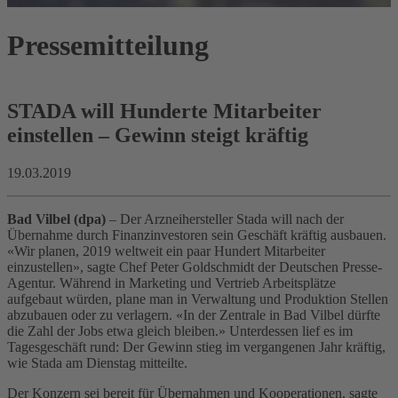
Pressemitteilung
STADA will Hunderte Mitarbeiter
einstellen – Gewinn steigt kräftig
19.03.2019
Bad Vilbel (dpa)
– Der Arzneihersteller Stada will nach der
Übernahme durch Finanzinvestoren sein Geschäft kräftig ausbauen.
«Wir planen, 2019 weltweit ein paar Hundert Mitarbeiter
einzustellen», sagte Chef Peter Goldschmidt der Deutschen Presse-
Agentur. Während in Marketing und Vertrieb Arbeitsplätze
aufgebaut würden, plane man in Verwaltung und Produktion Stellen
abzubauen oder zu verlagern. «In der Zentrale in Bad Vilbel dürfte
die Zahl der Jobs etwa gleich bleiben.» Unterdessen lief es im
Tagesgeschäft rund: Der Gewinn stieg im vergangenen Jahr kräftig,
wie Stada am Dienstag mitteilte.
Der Konzern sei bereit für Übernahmen und Kooperationen, sagte