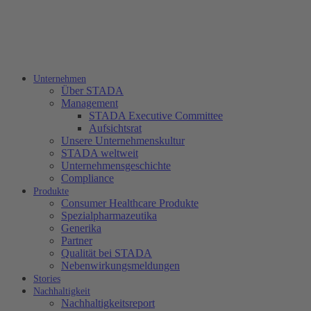
Unternehmen
Über STADA
Management
STADA Executive Committee
Aufsichtsrat
Unsere Unternehmenskultur
STADA weltweit
Unternehmensgeschichte
Compliance
Produkte
Consumer Healthcare Produkte
Spezialpharmazeutika
Generika
Partner
Qualität bei STADA
Nebenwirkungsmeldungen
Stories
Nachhaltigkeit
Nachhaltigkeitsreport