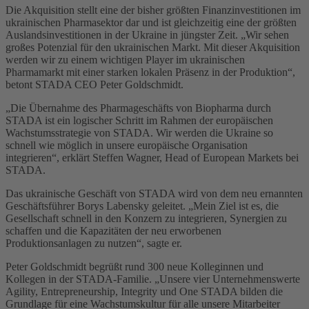
Die Akquisition stellt eine der bisher größten Finanzinvestitionen im
ukrainischen Pharmasektor dar und ist gleichzeitig eine der größten
Auslandsinvestitionen in der Ukraine in jüngster Zeit. „Wir sehen
großes Potenzial für den ukrainischen Markt. Mit dieser Akquisition
werden wir zu einem wichtigen Player im ukrainischen
Pharmamarkt mit einer starken lokalen Präsenz in der Produktion“,
betont STADA CEO Peter Goldschmidt.
„Die Übernahme des Pharmageschäfts von Biopharma durch
STADA ist ein logischer Schritt im Rahmen der europäischen
Wachstumsstrategie von STADA. Wir werden die Ukraine so
schnell wie möglich in unsere europäische Organisation
integrieren“, erklärt Steffen Wagner, Head of European Markets bei
STADA.
Das ukrainische Geschäft von STADA wird von dem neu ernannten
Geschäftsführer Borys Labensky geleitet. „Mein Ziel ist es, die
Gesellschaft schnell in den Konzern zu integrieren, Synergien zu
schaffen und die Kapazitäten der neu erworbenen
Produktionsanlagen zu nutzen“, sagte er.
Peter Goldschmidt begrüßt rund 300 neue Kolleginnen und
Kollegen in der STADA-Familie. „Unsere vier Unternehmenswerte
Agility, Entrepreneurship, Integrity und One STADA bilden die
Grundlage für eine Wachstumskultur für alle unsere Mitarbeiter