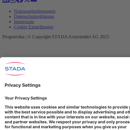
Nutzungsbedingungen
Datenschutzerklärung
Impressum
Cookie Einstellungen
Progenerika | © Copyright STADA Arzneimittel AG 2025