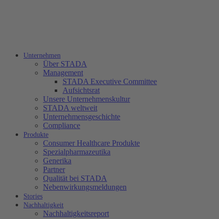
Unternehmen
Über STADA
Management
STADA Executive Committee
Aufsichtsrat
Unsere Unternehmenskultur
STADA weltweit
Unternehmensgeschichte
Compliance
Produkte
Consumer Healthcare Produkte
Spezialpharmazeutika
Generika
Partner
Qualität bei STADA
Nebenwirkungsmeldungen
Stories
Nachhaltigkeit
Nachhaltigkeitsreport