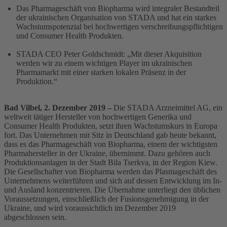
Das Pharmageschäft von Biopharma wird integraler Bestandteil
der ukrainischen Organisation von STADA und hat ein starkes
Wachstumspotenzial bei hochwertigen verschreibungspflichtigen
und Consumer Health Produkten.
STADA CEO Peter Goldschmidt: „Mit dieser Akquisition
werden wir zu einem wichtigen Player im ukrainischen
Pharmamarkt mit einer starken lokalen Präsenz in der
Produktion.“
Bad Vilbel, 2. Dezember 2019 –
Die STADA Arzneimittel AG, ein
weltweit tätiger Hersteller von hochwertigen Generika und
Consumer Health Produkten, setzt ihren Wachstumskurs in Europa
fort. Das Unternehmen mit Sitz in Deutschland gab heute bekannt,
dass es das Pharmageschäft von Biopharma, einem der wichtigsten
Pharmahersteller in der Ukraine, übernimmt. Dazu gehören auch
Produktionsanlagen in der Stadt Bila Tserkva, in der Region Kiew.
Die Gesellschafter von Biopharma werden das Plasmageschäft des
Unternehmens weiterführen und sich auf dessen Entwicklung im In-
und Ausland konzentrieren. Die Übernahme unterliegt den üblichen
Voraussetzungen, einschließlich der Fusionsgenehmigung in der
Ukraine, und wird voraussichtlich im Dezember 2019
abgeschlossen sein.