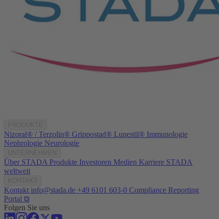
PRODUKTE
Nizoral® / Terzolin®
Grippostad®
Lunestil®
Immunologie
Nephrologie
Neurologie
UNTERNEHMEN
Über STADA
Produkte
Investoren
Medien
Karriere
STADA
weltweit
KONTAKT
Kontakt
info@stada.de
+49 6101 603-0
Compliance Reporting
Portal ⧉
Folgen Sie uns