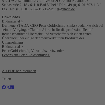
STADA Arzneimittel AG / Investor & Creditor Relations /
Stadastraße 2–18 / 61118 Bad Vilbel / Tel.: +49 (0) 6101 603-113 /
Fax: +49 (0) 6101 603-215 / E-Mail:
ir@stada.de
Downloads
Bildmaterial >
Der neue STADA-CEO Peter Goldschmidt (links) bedankte sich bei
seinem Vorgänger Claudio Albrecht für die professionelle und
freundschaftliche Übergabe und verschaffte sich einen ersten
Überblick über einige der meistverkauften Produkte des
Unternehmens.
Bildmaterial >
Peter Goldschmidt, Vorstandsvorsitzender
Lebenslauf Peter Goldschmidt >
Als PDF herunterladen
Teilen