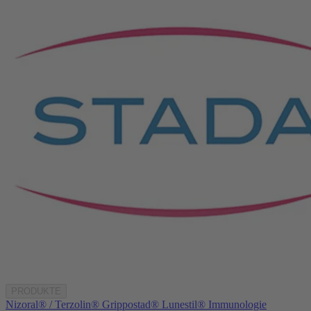
PRODUKTE
Nizoral® / Terzolin®
Grippostad®
Lunestil®
Immunologie