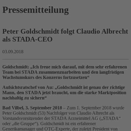
Pressemitteilung
Peter Goldschmidt folgt Claudio Albrecht
als STADA-CEO
03.09.2018
Goldschmidt: „Ich freue mich darauf, mit dem sehr erfahrenen
Team bei STADA zusammenzuarbeiten und den langfristigen
Wachstumskurs des Konzerns fortzusetzen“
Aufsichtsratschef von Au: „Goldschmidt ist genau der richtige
Mann, den STADA jetzt braucht, um die starke Marktposition
nachhaltig zu sichern“
Bad Vilbel, 3. September 2018
– Zum 1. September 2018 wurde
Peter Goldschmidt (53) Nachfolger von Claudio Albrecht als
Vorstandsvorsitzender der STADA Arzneimittel AG („STADA“
oder „die Gruppe“). Goldschmidt ist ein erfahrener
Generikamanager und OTC-Experte, der zuletzt President von