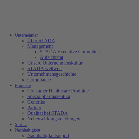
Unternehmen
Über STADA
Management
STADA Executive Committee
Aufsichtsrat
Unsere Unternehmenskultur
STADA weltweit
Unternehmensgeschichte
Compliance
Produkte
Consumer Healthcare Produkte
Spezialpharmazeutika
Generika
Partner
Qualität bei STADA
Nebenwirkungsmeldungen
Stories
Nachhaltigkeit
Nachhaltigkeitsreport