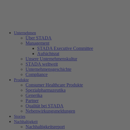
Unternehmen
Über STADA
Management
STADA Executive Committee
Aufsichtsrat
Unsere Unternehmenskultur
STADA weltweit
Unternehmensgeschichte
Compliance
Produkte
Consumer Healthcare Produkte
Spezialpharmazeutika
Generika
Partner
Qualität bei STADA
Nebenwirkungsmeldungen
Stories
Nachhaltigkeit
Nachhaltigkeitsreport