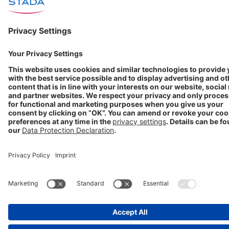
Portal ⧉
Folgen Sie uns
Nutzungsbedingungen
Datenschutzerklärung
Impressum
Cookie Einstellungen
Progenerika | © Copyright STADA Arzneimittel AG 2025