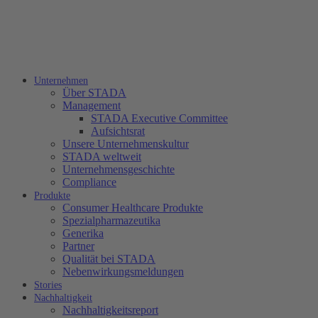
Unternehmen
Über STADA
Management
STADA Executive Committee
Aufsichtsrat
Unsere Unternehmenskultur
STADA weltweit
Unternehmensgeschichte
Compliance
Produkte
Consumer Healthcare Produkte
Spezialpharmazeutika
Generika
Partner
Qualität bei STADA
Nebenwirkungsmeldungen
Stories
Nachhaltigkeit
Nachhaltigkeitsreport