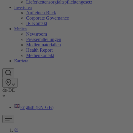
Lieferkettensorgfaltspflichtengesetz
Investoren
Auf einen Blick
Corporate Governance
IR Kontakt
Medien
Newsroom
Pressemitteilungen
Medienmaterialien
Health Report
Medienkontakt
Karriere
de-DE
English (EN-GB)