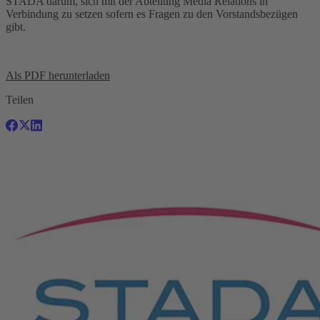
STADA darum, sich mit der Abteilung Media Relations in
Verbindung zu setzen sofern es Fragen zu den Vorstandsbezügen
gibt.
Als PDF herunterladen
Teilen