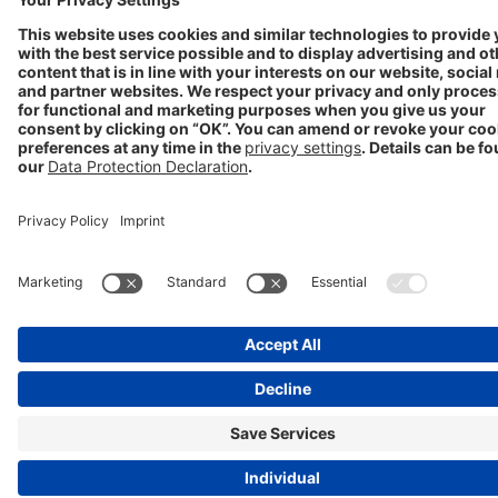
Nutzungsbedingungen
Datenschutzerklärung
Impressum
Cookie Einstellungen
Progenerika | © Copyright STADA Arzneimittel AG 2025