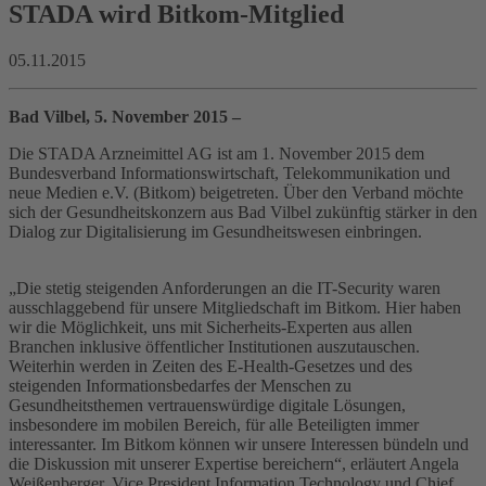
STADA wird Bitkom-Mitglied
05.11.2015
Bad Vilbel, 5. November 2015 –
Die STADA Arzneimittel AG ist am 1. November 2015 dem
Bundesverband Informationswirtschaft, Telekommunikation und
neue Medien e.V. (Bitkom) beigetreten. Über den Verband möchte
sich der Gesundheitskonzern aus Bad Vilbel zukünftig stärker in den
Dialog zur Digitalisierung im Gesundheitswesen einbringen.
„Die stetig steigenden Anforderungen an die IT-Security waren
ausschlaggebend für unsere Mitgliedschaft im Bitkom. Hier haben
wir die Möglichkeit, uns mit Sicherheits-Experten aus allen
Branchen inklusive öffentlicher Institutionen auszutauschen.
Weiterhin werden in Zeiten des E-Health-Gesetzes und des
steigenden Informationsbedarfes der Menschen zu
Gesundheitsthemen vertrauenswürdige digitale Lösungen,
insbesondere im mobilen Bereich, für alle Beteiligten immer
interessanter. Im Bitkom können wir unsere Interessen bündeln und
die Diskussion mit unserer Expertise bereichern“, erläutert Angela
Weißenberger, Vice President Information Technology und Chief