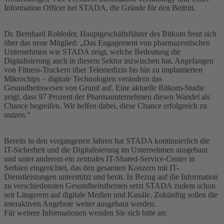
Information Officer bei STADA, die Gründe für den Beitritt.
Dr. Bernhard Rohleder, Hauptgeschäftsführer des Bitkom freut sich
über das neue Mitglied: „Das Engagement von pharmazeutischen
Unternehmen wie STADA zeigt, welche Bedeutung die
Digitalisierung auch in diesem Sektor inzwischen hat. Angefangen
von Fitness-Trackern über Telemedizin bis hin zu implantierten
Mikrochips – digitale Technologien verändern das
Gesundheitswesen von Grund auf. Eine aktuelle Bitkom-Studie
zeigt, dass 97 Prozent der Pharmaunternehmen diesen Wandel als
Chance begreifen. Wir helfen dabei, diese Chance erfolgreich zu
nutzen.“
Bereits in den vergangenen Jahren hat STADA kontinuierlich die
IT-Sicherheit und die Digitalisierung im Unternehmen ausgebaut
und unter anderem ein zentrales IT-Shared-Service-Center in
Serbien eingerichtet, das den gesamten Konzern mit IT-
Dienstleistungen unterstützt und berät. In Bezug auf die Information
zu verschiedensten Gesundheitsthemen setzt STADA zudem schon
seit Längerem auf digitale Medien und Kanäle. Zukünftig sollen die
interaktiven Angebote weiter ausgebaut werden.
Für weitere Informationen wenden Sie sich bitte an: