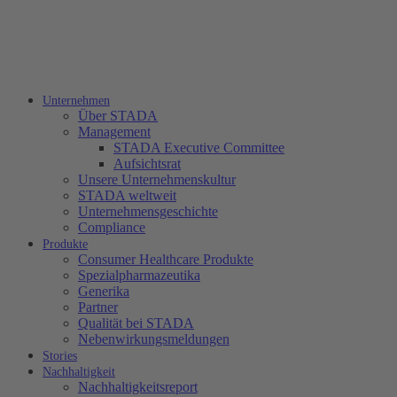
Unternehmen
Über STADA
Management
STADA Executive Committee
Aufsichtsrat
Unsere Unternehmenskultur
STADA weltweit
Unternehmensgeschichte
Compliance
Produkte
Consumer Healthcare Produkte
Spezialpharmazeutika
Generika
Partner
Qualität bei STADA
Nebenwirkungsmeldungen
Stories
Nachhaltigkeit
Nachhaltigkeitsreport