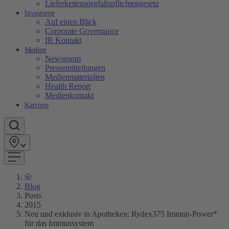
Lieferkettensorgfaltspflichtengesetz
Investoren
Auf einen Blick
Corporate Governance
IR Kontakt
Medien
Newsroom
Pressemitteilungen
Medienmaterialien
Health Report
Medienkontakt
Karriere
Blog
Posts
2015
Neu und exklusiv in Apotheken: Rydex375 Immun-Power*
für das Immunsystem