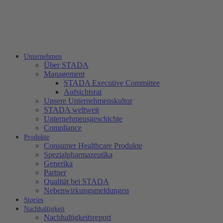
Unternehmen
Über STADA
Management
STADA Executive Committee
Aufsichtsrat
Unsere Unternehmenskultur
STADA weltweit
Unternehmensgeschichte
Compliance
Produkte
Consumer Healthcare Produkte
Spezialpharmazeutika
Generika
Partner
Qualität bei STADA
Nebenwirkungsmeldungen
Stories
Nachhaltigkeit
Nachhaltigkeitsreport