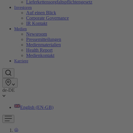
Lieferkettensorgfaltspflichtengesetz
Investoren
Auf einen Blick
Corporate Governance
IR Kontakt
Medien
Newsroom
Pressemitteilungen
Medienmaterialien
Health Report
Medienkontakt
Karriere
de-DE
English (EN-GB)