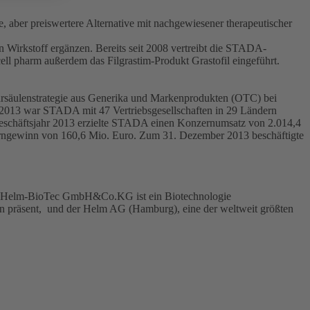
 aber preiswertere Alternative mit nachgewiesener therapeutischer
 Wirkstoff ergänzen. Bereits seit 2008 vertreibt die STADA-
ell pharm außerdem das Filgrastim-Produkt Grastofil eingeführt.
hrsäulenstrategie aus Generika und Markenprodukten (OTC) bei
 2013 war STADA mit 47 Vertriebsgesellschaften in 29 Ländern
 Geschäftsjahr 2013 erzielte STADA einen Konzernumsatz von 2.014,4
erngewinn von 160,6 Mio. Euro. Zum 31. Dezember 2013 beschäftigte
ter-Helm-BioTec GmbH&Co.KG ist ein Biotechnologie
n präsent, und der Helm AG (Hamburg), eine der weltweit größten