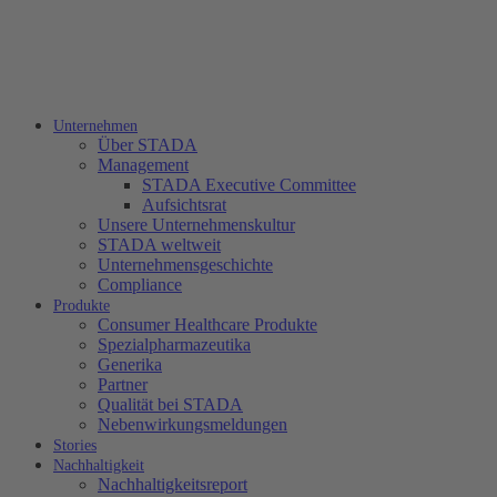
Unternehmen
Über STADA
Management
STADA Executive Committee
Aufsichtsrat
Unsere Unternehmenskultur
STADA weltweit
Unternehmensgeschichte
Compliance
Produkte
Consumer Healthcare Produkte
Spezialpharmazeutika
Generika
Partner
Qualität bei STADA
Nebenwirkungsmeldungen
Stories
Nachhaltigkeit
Nachhaltigkeitsreport