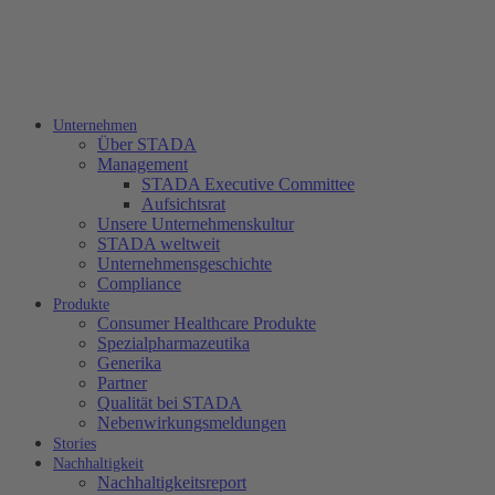
Unternehmen
Über STADA
Management
STADA Executive Committee
Aufsichtsrat
Unsere Unternehmenskultur
STADA weltweit
Unternehmensgeschichte
Compliance
Produkte
Consumer Healthcare Produkte
Spezialpharmazeutika
Generika
Partner
Qualität bei STADA
Nebenwirkungsmeldungen
Stories
Nachhaltigkeit
Nachhaltigkeitsreport