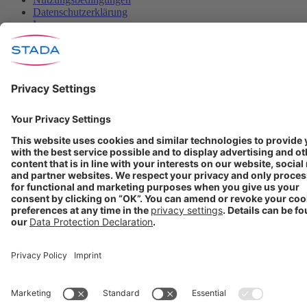
Datenschutzerklärung
Impressum
Cookie Einstellungen
Progenerika | © Copyright STADA Arzneimittel AG 2025