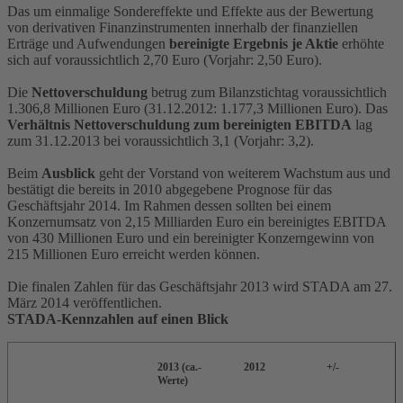
Das um einmalige Sondereffekte und Effekte aus der Bewertung
von derivativen Finanzinstrumenten innerhalb der finanziellen
Erträge und Aufwendungen
bereinigte Ergebnis je Aktie
erhöhte
sich auf voraussichtlich 2,70 Euro (Vorjahr: 2,50 Euro).
Die
Nettoverschuldung
betrug zum Bilanzstichtag voraussichtlich
1.306,8 Millionen Euro (31.12.2012: 1.177,3 Millionen Euro). Das
Verhältnis Nettoverschuldung zum bereinigten EBITDA
lag
zum 31.12.2013 bei voraussichtlich 3,1 (Vorjahr: 3,2).
Beim
Ausblick
geht der Vorstand von weiterem Wachstum aus und
bestätigt die bereits in 2010 abgegebene Prognose für das
Geschäftsjahr 2014. Im Rahmen dessen sollten bei einem
Konzernumsatz von 2,15 Milliarden Euro ein bereinigtes EBITDA
von 430 Millionen Euro und ein bereinigter Konzerngewinn von
215 Millionen Euro erreicht werden können.
Die finalen Zahlen für das Geschäftsjahr 2013 wird STADA am 27.
März 2014 veröffentlichen.
STADA-Kennzahlen auf einen Blick
2013 (ca.-
2012
+/-
Werte)